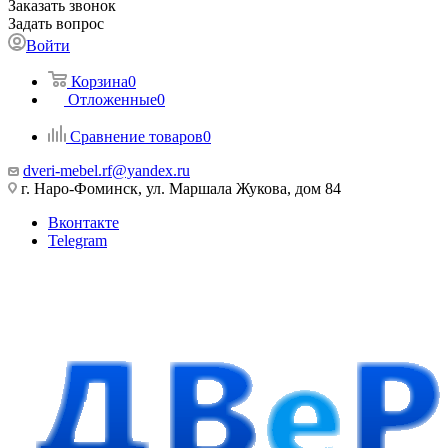
Заказать звонок
Задать вопрос
Войти
Корзина
0
Отложенные
0
Сравнение товаров
0
dveri-mebel.rf@yandex.ru
г. Наро-Фоминск, ул. Маршала Жукова, дом 84
Вконтакте
Telegram