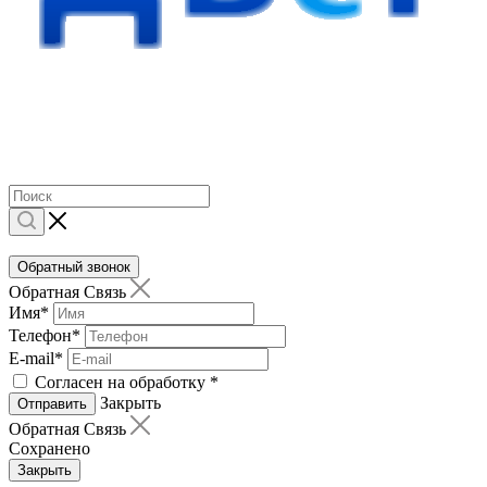
Обратный звонок
Обратная Связь
Имя
*
Телефон
*
E-mail
*
Согласен на обработку
*
Закрыть
Отправить
Обратная Связь
Сохранено
Закрыть