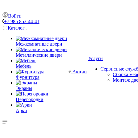
Войти
+7 985 853-44-41
Каталог
Межкомнатные двери
Металлические двери
Услуги
Мебель
Сервисные служ
Акции
Сборка меб
Фурнитура
Монтаж дв
Экраны
Перегородки
Арки