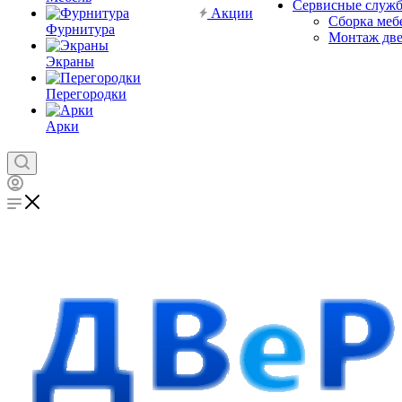
Сервисные служ
Акции
Сборка меб
Фурнитура
Монтаж дв
Экраны
Перегородки
Арки