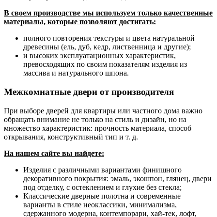
В своем производстве мы используем только качественные
материалы, которые позволяют достигать:
полного повторения текстуры и цвета натуральной
древесины (ель, дуб, кедр, лиственница и другие);
и высоких эксплуатационных характеристик,
превосходящих по своим показателям изделия из
массива и натурального шпона.
Межкомнатные двери от производителя
При выборе дверей для квартиры или частного дома важно
обращать внимание не только на стиль и дизайн, но на
множество характеристик: прочность материала, способ
открывания, конструктивный тип и т. д.
На нашем сайте вы найдете:
Изделия с различными вариантами финишного
декоративного покрытия: эмаль, экошпон, глянец, двери
под отделку, с остеклением и глухие без стекла;
Классические дверные полотна и современные
варианты в стиле неоклассики, минимализма,
сдержанного модерна, контемпорари, хай-тек, лофт,