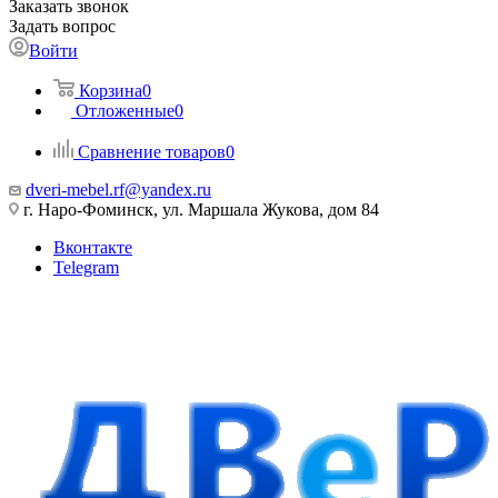
Заказать звонок
Задать вопрос
Войти
Корзина
0
Отложенные
0
Сравнение товаров
0
dveri-mebel.rf@yandex.ru
г. Наро-Фоминск, ул. Маршала Жукова, дом 84
Вконтакте
Telegram