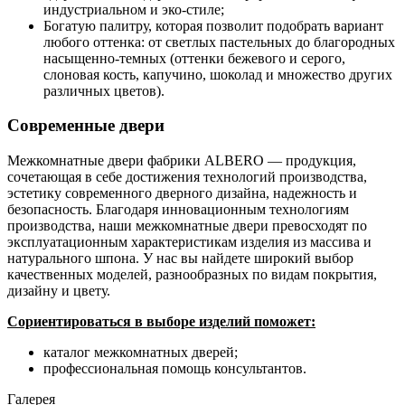
индустриальном и эко-стиле;
Богатую палитру, которая позволит подобрать вариант
любого оттенка: от светлых пастельных до благородных
насыщенно-темных (оттенки бежевого и серого,
слоновая кость, капучино, шоколад и множество других
различных цветов).
Современные двери
Межкомнатные двери фабрики ALBERO — продукция,
сочетающая в себе достижения технологий производства,
эстетику современного дверного дизайна, надежность и
безопасность. Благодаря инновационным технологиям
производства, наши межкомнатные двери превосходят по
эксплуатационным характеристикам изделия из массива и
натурального шпона. У нас вы найдете широкий выбор
качественных моделей, разнообразных по видам покрытия,
дизайну и цвету.
Сориентироваться в выборе изделий поможет:
каталог межкомнатных дверей;
профессиональная помощь консультантов.
Галерея