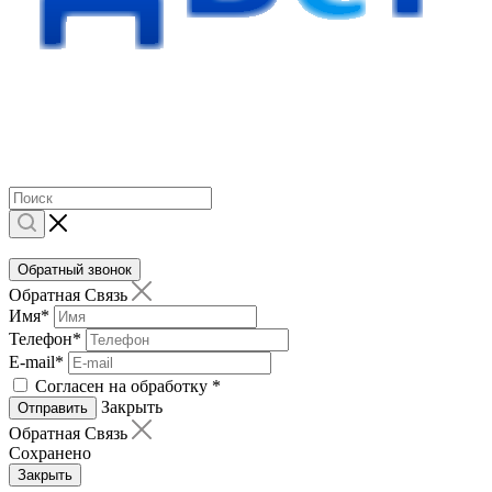
Обратный звонок
Обратная Связь
Имя
*
Телефон
*
E-mail
*
Согласен на обработку
*
Закрыть
Отправить
Обратная Связь
Сохранено
Закрыть