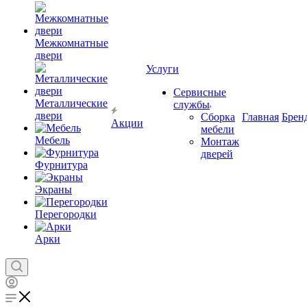
Межкомнатные
двери
Услуги
Сервисные
Металлические
службы
двери
Сборка
Главная
Брен
Акции
мебели
Мебель
Монтаж
дверей
Фурнитура
Экраны
Перегородки
Арки