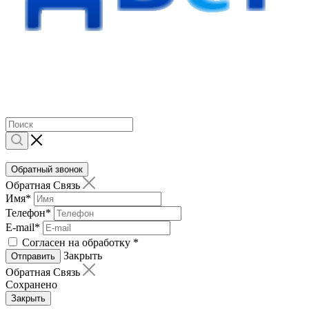
Обратный звонок
Обратная Связь
Имя
*
Телефон
*
E-mail
*
Согласен на обработку
*
Закрыть
Отправить
Обратная Связь
Сохранено
Закрыть