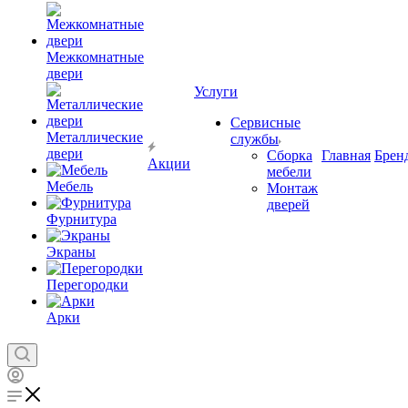
Межкомнатные
двери
Услуги
Сервисные
Металлические
службы
двери
Сборка
Главная
Брен
Акции
мебели
Мебель
Монтаж
дверей
Фурнитура
Экраны
Перегородки
Арки