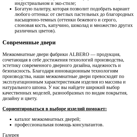
индустриальном и эко-стиле;
Богатую палитру, которая позволит подобрать вариант
любого оттенка: от светлых пастельных до благородных
насыщенно-темных (оттенки бежевого и серого,
слоновая кость, капучино, шоколад и множество других
различных цветов).
Современные двери
Межкомнатные двери фабрики ALBERO — продукция,
сочетающая в себе достижения технологий производства,
эстетику современного дверного дизайна, надежность и
безопасность. Благодаря инновационным технологиям
производства, наши межкомнатные двери превосходят по
эксплуатационным характеристикам изделия из массива и
натурального шпона. У нас вы найдете широкий выбор
качественных моделей, разнообразных по видам покрытия,
дизайну и цвету.
Сориентироваться в выборе изделий поможет:
каталог межкомнатных дверей;
профессиональная помощь консультантов.
Галерея