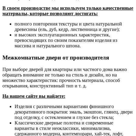
В своем производстве мы используем только качественные
материалы, которые позволяют достигать:
полного повторения текстуры и цвета натуральной
древесины (ель, дуб, кедр, лиственница и другие);
и высоких эксплуатационных характеристик,
превосходящих по своим показателям изделия из
массива и натурального шпона.
Межкомнатные двери от производителя
При выборе дверей для квартиры или частного дома важно
обращать внимание не только на стиль и дизайн, но на
множество характеристик: прочность материала, способ
открывания, конструктивный тип и т. д.
На нашем сайте вы найдете:
Изделия с различными вариантами финишного
декоративного покрытия: эмаль, экошпон, глянец, двери
под отделку, с остеклением и глухие без стекла;
Классические дверные полотна и современные
варианты в стиле неоклассики, минимализма,
сдержанного модерна, контемпорари, хай-тек, лофт,