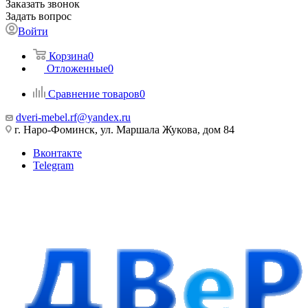
Заказать звонок
Задать вопрос
Войти
Корзина
0
Отложенные
0
Сравнение товаров
0
dveri-mebel.rf@yandex.ru
г. Наро-Фоминск, ул. Маршала Жукова, дом 84
Вконтакте
Telegram