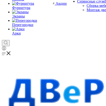
Сервисные служ
Акции
Сборка меб
Фурнитура
Монтаж дв
Экраны
Перегородки
Арки