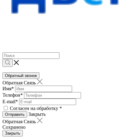
Обратный звонок
Обратная Связь
Имя
*
Телефон
*
E-mail
*
Согласен на обработку
*
Закрыть
Отправить
Обратная Связь
Сохранено
Закрыть