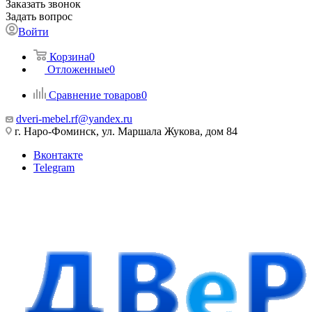
Заказать звонок
Задать вопрос
Войти
Корзина
0
Отложенные
0
Сравнение товаров
0
dveri-mebel.rf@yandex.ru
г. Наро-Фоминск, ул. Маршала Жукова, дом 84
Вконтакте
Telegram