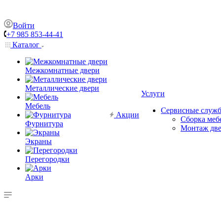
Войти
+7 985 853-44-41
Каталог
Межкомнатные двери
Металлические двери
Услуги
Мебель
Сервисные служ
Акции
Сборка меб
Фурнитура
Монтаж дв
Экраны
Перегородки
Арки