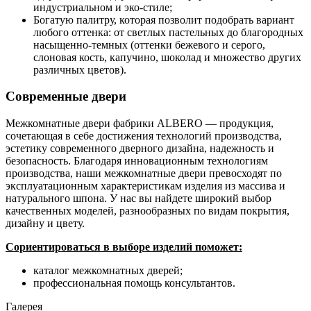
индустриальном и эко-стиле;
Богатую палитру, которая позволит подобрать вариант
любого оттенка: от светлых пастельных до благородных
насыщенно-темных (оттенки бежевого и серого,
слоновая кость, капучино, шоколад и множество других
различных цветов).
Современные двери
Межкомнатные двери фабрики ALBERO — продукция,
сочетающая в себе достижения технологий производства,
эстетику современного дверного дизайна, надежность и
безопасность. Благодаря инновационным технологиям
производства, наши межкомнатные двери превосходят по
эксплуатационным характеристикам изделия из массива и
натурального шпона. У нас вы найдете широкий выбор
качественных моделей, разнообразных по видам покрытия,
дизайну и цвету.
Сориентироваться в выборе изделий поможет:
каталог межкомнатных дверей;
профессиональная помощь консультантов.
Галерея