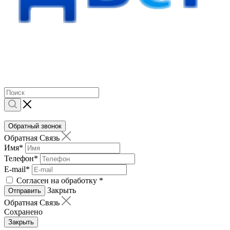
Обратный звонок
Обратная Связь
Имя
*
Телефон
*
E-mail
*
Согласен на обработку
*
Закрыть
Отправить
Обратная Связь
Сохранено
Закрыть