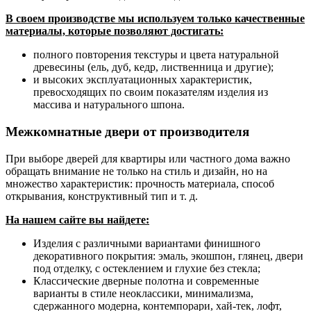
В своем производстве мы используем только качественные
материалы, которые позволяют достигать:
полного повторения текстуры и цвета натуральной
древесины (ель, дуб, кедр, лиственница и другие);
и высоких эксплуатационных характеристик,
превосходящих по своим показателям изделия из
массива и натурального шпона.
Межкомнатные двери от производителя
При выборе дверей для квартиры или частного дома важно
обращать внимание не только на стиль и дизайн, но на
множество характеристик: прочность материала, способ
открывания, конструктивный тип и т. д.
На нашем сайте вы найдете:
Изделия с различными вариантами финишного
декоративного покрытия: эмаль, экошпон, глянец, двери
под отделку, с остеклением и глухие без стекла;
Классические дверные полотна и современные
варианты в стиле неоклассики, минимализма,
сдержанного модерна, контемпорари, хай-тек, лофт,