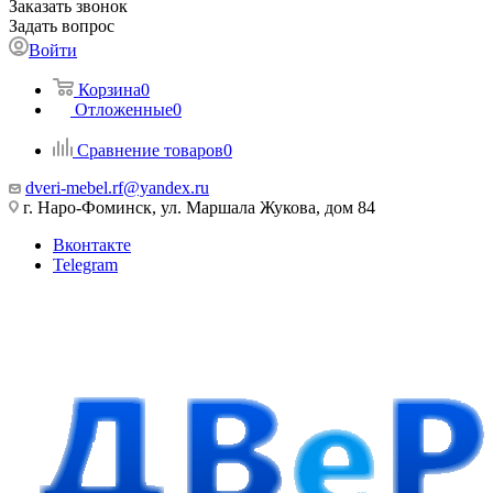
Заказать звонок
Задать вопрос
Войти
Корзина
0
Отложенные
0
Сравнение товаров
0
dveri-mebel.rf@yandex.ru
г. Наро-Фоминск, ул. Маршала Жукова, дом 84
Вконтакте
Telegram