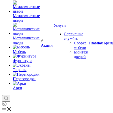
Межкомнатные
двери
Услуги
Сервисные
Металлические
службы
двери
Сборка
Главная
Брен
Акции
мебели
Мебель
Монтаж
дверей
Фурнитура
Экраны
Перегородки
Арки