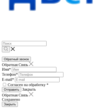
Обратный звонок
Обратная Связь
Имя
*
Телефон
*
E-mail
*
Согласен на обработку
*
Закрыть
Отправить
Обратная Связь
Сохранено
Закрыть