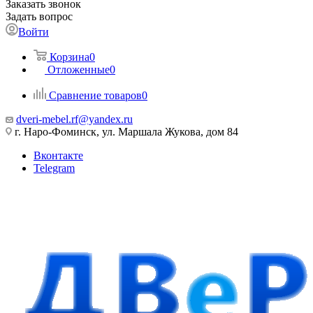
Заказать звонок
Задать вопрос
Войти
Корзина
0
Отложенные
0
Сравнение товаров
0
dveri-mebel.rf@yandex.ru
г. Наро-Фоминск, ул. Маршала Жукова, дом 84
Вконтакте
Telegram