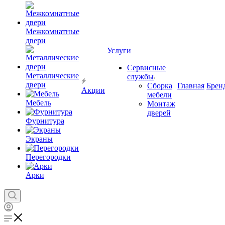
Межкомнатные
двери
Услуги
Сервисные
Металлические
службы
двери
Сборка
Главная
Брен
Акции
мебели
Мебель
Монтаж
дверей
Фурнитура
Экраны
Перегородки
Арки