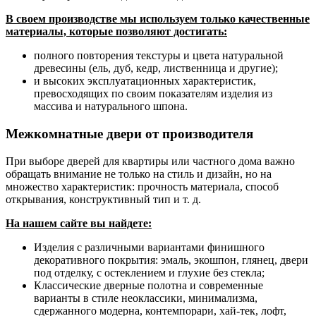
В своем производстве мы используем только качественные
материалы, которые позволяют достигать:
полного повторения текстуры и цвета натуральной
древесины (ель, дуб, кедр, лиственница и другие);
и высоких эксплуатационных характеристик,
превосходящих по своим показателям изделия из
массива и натурального шпона.
Межкомнатные двери от производителя
При выборе дверей для квартиры или частного дома важно
обращать внимание не только на стиль и дизайн, но на
множество характеристик: прочность материала, способ
открывания, конструктивный тип и т. д.
На нашем сайте вы найдете:
Изделия с различными вариантами финишного
декоративного покрытия: эмаль, экошпон, глянец, двери
под отделку, с остеклением и глухие без стекла;
Классические дверные полотна и современные
варианты в стиле неоклассики, минимализма,
сдержанного модерна, контемпорари, хай-тек, лофт,