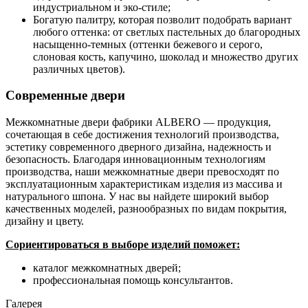
индустриальном и эко-стиле;
Богатую палитру, которая позволит подобрать вариант
любого оттенка: от светлых пастельных до благородных
насыщенно-темных (оттенки бежевого и серого,
слоновая кость, капучино, шоколад и множество других
различных цветов).
Современные двери
Межкомнатные двери фабрики ALBERO — продукция,
сочетающая в себе достижения технологий производства,
эстетику современного дверного дизайна, надежность и
безопасность. Благодаря инновационным технологиям
производства, наши межкомнатные двери превосходят по
эксплуатационным характеристикам изделия из массива и
натурального шпона. У нас вы найдете широкий выбор
качественных моделей, разнообразных по видам покрытия,
дизайну и цвету.
Сориентироваться в выборе изделий поможет:
каталог межкомнатных дверей;
профессиональная помощь консультантов.
Галерея