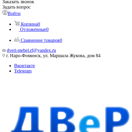
Заказать звонок
Задать вопрос
Войти
Корзина
0
Отложенные
0
Сравнение товаров
0
dveri-mebel.rf@yandex.ru
г. Наро-Фоминск, ул. Маршала Жукова, дом 84
Вконтакте
Telegram