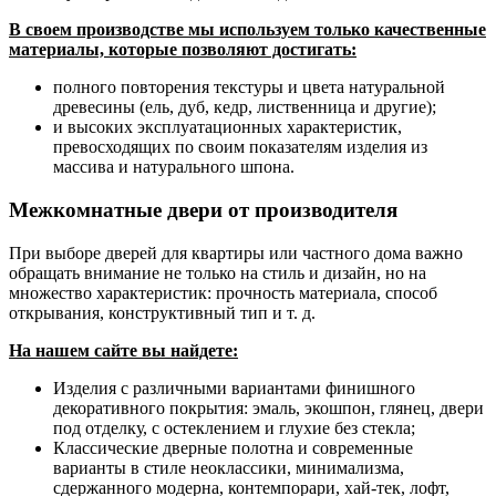
В своем производстве мы используем только качественные
материалы, которые позволяют достигать:
полного повторения текстуры и цвета натуральной
древесины (ель, дуб, кедр, лиственница и другие);
и высоких эксплуатационных характеристик,
превосходящих по своим показателям изделия из
массива и натурального шпона.
Межкомнатные двери от производителя
При выборе дверей для квартиры или частного дома важно
обращать внимание не только на стиль и дизайн, но на
множество характеристик: прочность материала, способ
открывания, конструктивный тип и т. д.
На нашем сайте вы найдете:
Изделия с различными вариантами финишного
декоративного покрытия: эмаль, экошпон, глянец, двери
под отделку, с остеклением и глухие без стекла;
Классические дверные полотна и современные
варианты в стиле неоклассики, минимализма,
сдержанного модерна, контемпорари, хай-тек, лофт,