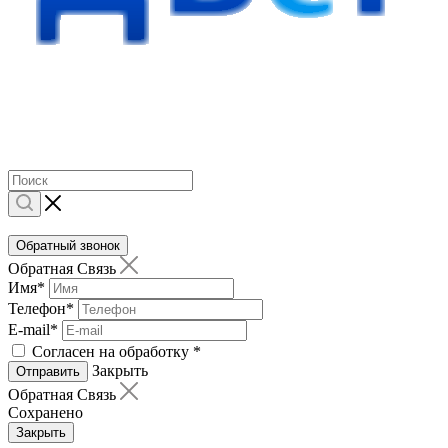
Обратный звонок
Обратная Связь
Имя
*
Телефон
*
E-mail
*
Согласен на обработку
*
Закрыть
Отправить
Обратная Связь
Сохранено
Закрыть