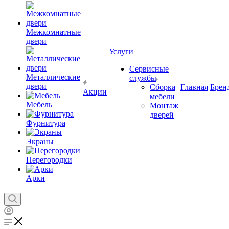
Межкомнатные
двери
Услуги
Сервисные
Металлические
службы
двери
Сборка
Главная
Брен
Акции
мебели
Мебель
Монтаж
дверей
Фурнитура
Экраны
Перегородки
Арки