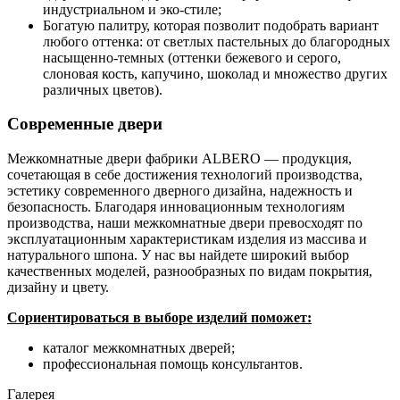
индустриальном и эко-стиле;
Богатую палитру, которая позволит подобрать вариант
любого оттенка: от светлых пастельных до благородных
насыщенно-темных (оттенки бежевого и серого,
слоновая кость, капучино, шоколад и множество других
различных цветов).
Современные двери
Межкомнатные двери фабрики ALBERO — продукция,
сочетающая в себе достижения технологий производства,
эстетику современного дверного дизайна, надежность и
безопасность. Благодаря инновационным технологиям
производства, наши межкомнатные двери превосходят по
эксплуатационным характеристикам изделия из массива и
натурального шпона. У нас вы найдете широкий выбор
качественных моделей, разнообразных по видам покрытия,
дизайну и цвету.
Сориентироваться в выборе изделий поможет:
каталог межкомнатных дверей;
профессиональная помощь консультантов.
Галерея