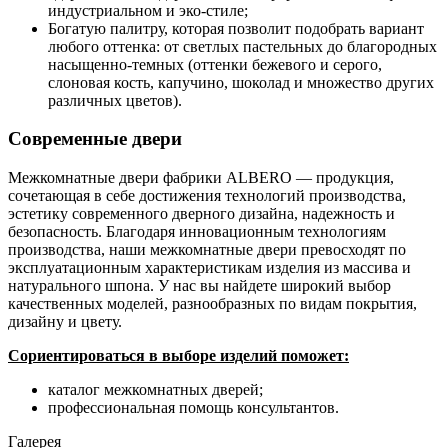
индустриальном и эко-стиле;
Богатую палитру, которая позволит подобрать вариант
любого оттенка: от светлых пастельных до благородных
насыщенно-темных (оттенки бежевого и серого,
слоновая кость, капучино, шоколад и множество других
различных цветов).
Современные двери
Межкомнатные двери фабрики ALBERO — продукция,
сочетающая в себе достижения технологий производства,
эстетику современного дверного дизайна, надежность и
безопасность. Благодаря инновационным технологиям
производства, наши межкомнатные двери превосходят по
эксплуатационным характеристикам изделия из массива и
натурального шпона. У нас вы найдете широкий выбор
качественных моделей, разнообразных по видам покрытия,
дизайну и цвету.
Сориентироваться в выборе изделий поможет:
каталог межкомнатных дверей;
профессиональная помощь консультантов.
Галерея