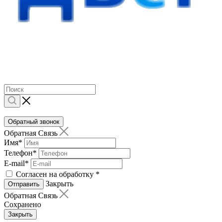
Обратный звонок
Обратная Связь
Имя
*
Телефон
*
E-mail
*
Согласен на обработку
*
Закрыть
Отправить
Обратная Связь
Сохранено
Закрыть