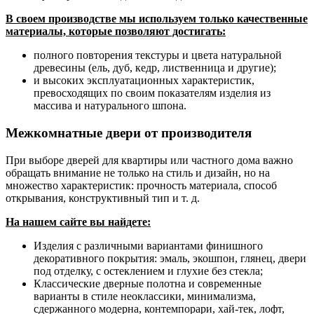
В своем производстве мы используем только качественные
материалы, которые позволяют достигать:
полного повторения текстуры и цвета натуральной
древесины (ель, дуб, кедр, лиственница и другие);
и высоких эксплуатационных характеристик,
превосходящих по своим показателям изделия из
массива и натурального шпона.
Межкомнатные двери от производителя
При выборе дверей для квартиры или частного дома важно
обращать внимание не только на стиль и дизайн, но на
множество характеристик: прочность материала, способ
открывания, конструктивный тип и т. д.
На нашем сайте вы найдете:
Изделия с различными вариантами финишного
декоративного покрытия: эмаль, экошпон, глянец, двери
под отделку, с остеклением и глухие без стекла;
Классические дверные полотна и современные
варианты в стиле неоклассики, минимализма,
сдержанного модерна, контемпорари, хай-тек, лофт,