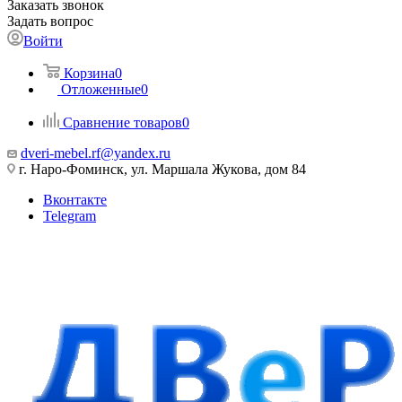
Заказать звонок
Задать вопрос
Войти
Корзина
0
Отложенные
0
Сравнение товаров
0
dveri-mebel.rf@yandex.ru
г. Наро-Фоминск, ул. Маршала Жукова, дом 84
Вконтакте
Telegram