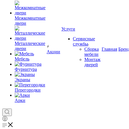
Межкомнатные
двери
Услуги
Сервисные
Металлические
службы
двери
Сборка
Главная
Брен
Акции
мебели
Мебель
Монтаж
дверей
Фурнитура
Экраны
Перегородки
Арки