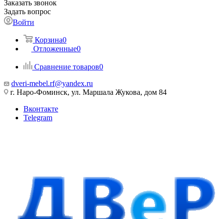
Заказать звонок
Задать вопрос
Войти
Корзина
0
Отложенные
0
Сравнение товаров
0
dveri-mebel.rf@yandex.ru
г. Наро-Фоминск, ул. Маршала Жукова, дом 84
Вконтакте
Telegram