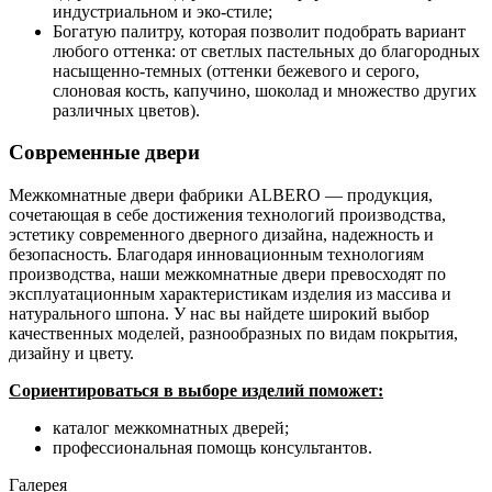
индустриальном и эко-стиле;
Богатую палитру, которая позволит подобрать вариант
любого оттенка: от светлых пастельных до благородных
насыщенно-темных (оттенки бежевого и серого,
слоновая кость, капучино, шоколад и множество других
различных цветов).
Современные двери
Межкомнатные двери фабрики ALBERO — продукция,
сочетающая в себе достижения технологий производства,
эстетику современного дверного дизайна, надежность и
безопасность. Благодаря инновационным технологиям
производства, наши межкомнатные двери превосходят по
эксплуатационным характеристикам изделия из массива и
натурального шпона. У нас вы найдете широкий выбор
качественных моделей, разнообразных по видам покрытия,
дизайну и цвету.
Сориентироваться в выборе изделий поможет:
каталог межкомнатных дверей;
профессиональная помощь консультантов.
Галерея