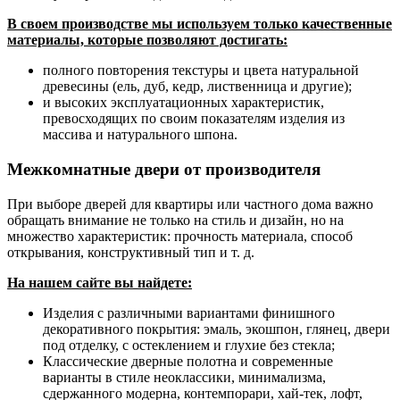
В своем производстве мы используем только качественные
материалы, которые позволяют достигать:
полного повторения текстуры и цвета натуральной
древесины (ель, дуб, кедр, лиственница и другие);
и высоких эксплуатационных характеристик,
превосходящих по своим показателям изделия из
массива и натурального шпона.
Межкомнатные двери от производителя
При выборе дверей для квартиры или частного дома важно
обращать внимание не только на стиль и дизайн, но на
множество характеристик: прочность материала, способ
открывания, конструктивный тип и т. д.
На нашем сайте вы найдете:
Изделия с различными вариантами финишного
декоративного покрытия: эмаль, экошпон, глянец, двери
под отделку, с остеклением и глухие без стекла;
Классические дверные полотна и современные
варианты в стиле неоклассики, минимализма,
сдержанного модерна, контемпорари, хай-тек, лофт,