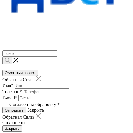
Обратный звонок
Обратная Связь
Имя
*
Телефон
*
E-mail
*
Согласен на обработку
*
Закрыть
Отправить
Обратная Связь
Сохранено
Закрыть