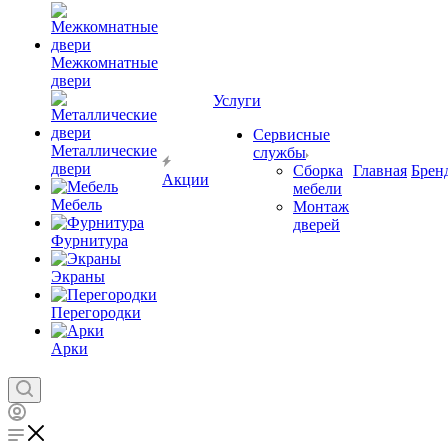
Межкомнатные
двери
Услуги
Сервисные
Металлические
службы
двери
Сборка
Главная
Брен
Акции
мебели
Мебель
Монтаж
дверей
Фурнитура
Экраны
Перегородки
Арки