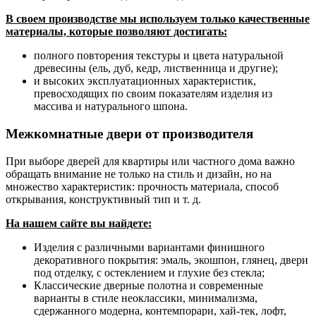
В своем производстве мы используем только качественные
материалы, которые позволяют достигать:
полного повторения текстуры и цвета натуральной
древесины (ель, дуб, кедр, лиственница и другие);
и высоких эксплуатационных характеристик,
превосходящих по своим показателям изделия из
массива и натурального шпона.
Межкомнатные двери от производителя
При выборе дверей для квартиры или частного дома важно
обращать внимание не только на стиль и дизайн, но на
множество характеристик: прочность материала, способ
открывания, конструктивный тип и т. д.
На нашем сайте вы найдете:
Изделия с различными вариантами финишного
декоративного покрытия: эмаль, экошпон, глянец, двери
под отделку, с остеклением и глухие без стекла;
Классические дверные полотна и современные
варианты в стиле неоклассики, минимализма,
сдержанного модерна, контемпорари, хай-тек, лофт,