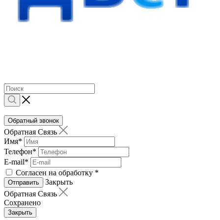
Обратный звонок
Обратная Связь
Имя
*
Телефон
*
E-mail
*
Согласен на обработку
*
Закрыть
Отправить
Обратная Связь
Сохранено
Закрыть