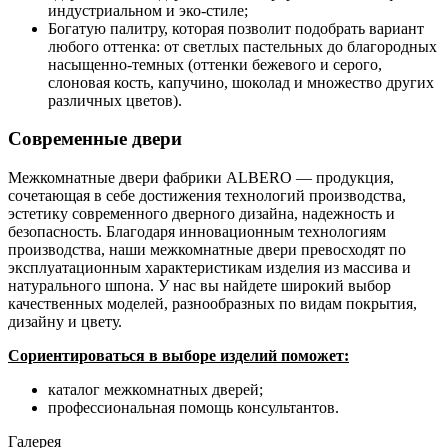
индустриальном и эко-стиле;
Богатую палитру, которая позволит подобрать вариант
любого оттенка: от светлых пастельных до благородных
насыщенно-темных (оттенки бежевого и серого,
слоновая кость, капучино, шоколад и множество других
различных цветов).
Современные двери
Межкомнатные двери фабрики ALBERO — продукция,
сочетающая в себе достижения технологий производства,
эстетику современного дверного дизайна, надежность и
безопасность. Благодаря инновационным технологиям
производства, наши межкомнатные двери превосходят по
эксплуатационным характеристикам изделия из массива и
натурального шпона. У нас вы найдете широкий выбор
качественных моделей, разнообразных по видам покрытия,
дизайну и цвету.
Сориентироваться в выборе изделий поможет:
каталог межкомнатных дверей;
профессиональная помощь консультантов.
Галерея