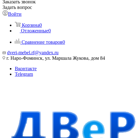
Заказать звонок
Задать вопрос
Войти
Корзина
0
Отложенные
0
Сравнение товаров
0
dveri-mebel.rf@yandex.ru
г. Наро-Фоминск, ул. Маршала Жукова, дом 84
Вконтакте
Telegram