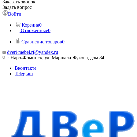
Заказать звонок
Задать вопрос
Войти
Корзина
0
Отложенные
0
Сравнение товаров
0
dveri-mebel.rf@yandex.ru
г. Наро-Фоминск, ул. Маршала Жукова, дом 84
Вконтакте
Telegram