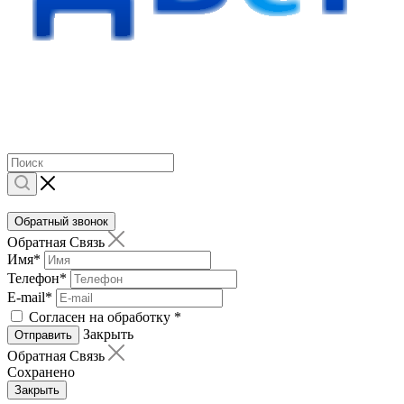
Обратный звонок
Обратная Связь
Имя
*
Телефон
*
E-mail
*
Согласен на обработку
*
Закрыть
Отправить
Обратная Связь
Сохранено
Закрыть