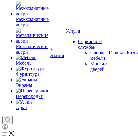
Межкомнатные
двери
Услуги
Сервисные
Металлические
службы
двери
Сборка
Главная
Брен
Акции
мебели
Мебель
Монтаж
дверей
Фурнитура
Экраны
Перегородки
Арки