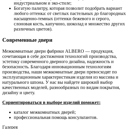
индустриальном и эко-стиле;
Богатую палитру, которая позволит подобрать вариант
любого оттенка: от светлых пастельных до благородных
насыщенно-темных (оттенки бежевого и серого,
слоновая кость, капучино, шоколад и множество других
различных цветов).
Современные двери
Межкомнатные двери фабрики ALBERO — продукция,
сочетающая в себе достижения технологий производства,
эстетику современного дверного дизайна, надежность и
безопасность. Благодаря инновационным технологиям
производства, наши межкомнатные двери превосходят по
эксплуатационным характеристикам изделия из массива и
натурального шпона. У нас вы найдете широкий выбор
качественных моделей, разнообразных по видам покрытия,
дизайну и цвету.
Сориентироваться в выборе изделий поможет:
каталог межкомнатных дверей;
профессиональная помощь консультантов.
Галерея