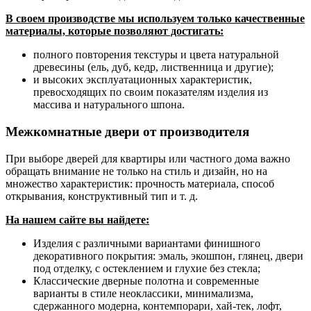
В своем производстве мы используем только качественные
материалы, которые позволяют достигать:
полного повторения текстуры и цвета натуральной
древесины (ель, дуб, кедр, лиственница и другие);
и высоких эксплуатационных характеристик,
превосходящих по своим показателям изделия из
массива и натурального шпона.
Межкомнатные двери от производителя
При выборе дверей для квартиры или частного дома важно
обращать внимание не только на стиль и дизайн, но на
множество характеристик: прочность материала, способ
открывания, конструктивный тип и т. д.
На нашем сайте вы найдете:
Изделия с различными вариантами финишного
декоративного покрытия: эмаль, экошпон, глянец, двери
под отделку, с остеклением и глухие без стекла;
Классические дверные полотна и современные
варианты в стиле неоклассики, минимализма,
сдержанного модерна, контемпорари, хай-тек, лофт,