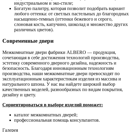
индустриальном и эко-стиле;
Богатую палитру, которая позволит подобрать вариант
любого оттенка: от светлых пастельных до благородных
насыщенно-темных (оттенки бежевого и серого,
слоновая кость, капучино, шоколад и множество других
различных цветов).
Современные двери
Межкомнатные двери фабрики ALBERO — продукция,
сочетающая в себе достижения технологий производства,
эстетику современного дверного дизайна, надежность и
безопасность. Благодаря инновационным технологиям
производства, наши межкомнатные двери превосходят по
эксплуатационным характеристикам изделия из массива и
натурального шпона. У нас вы найдете широкий выбор
качественных моделей, разнообразных по видам покрытия,
дизайну и цвету.
Сориентироваться в выборе изделий поможет:
каталог межкомнатных дверей;
профессиональная помощь консультантов.
Галерея