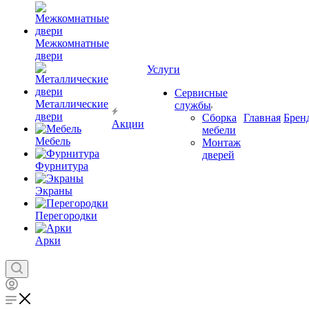
Межкомнатные
двери
Услуги
Сервисные
Металлические
службы
двери
Сборка
Главная
Брен
Акции
мебели
Мебель
Монтаж
дверей
Фурнитура
Экраны
Перегородки
Арки