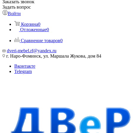
Заказать звонок
Задать вопрос
Войти
Корзина
0
Отложенные
0
Сравнение товаров
0
dveri-mebel.rf@yandex.ru
г. Наро-Фоминск, ул. Маршала Жукова, дом 84
Вконтакте
Telegram