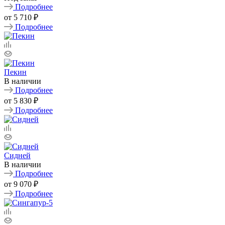
Подробнее
от
5 710 ₽
Подробнее
Пекин
В наличии
Подробнее
от
5 830 ₽
Подробнее
Сидней
В наличии
Подробнее
от
9 070 ₽
Подробнее