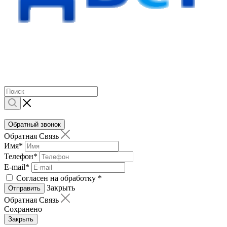
Обратный звонок
Обратная Связь
Имя
*
Телефон
*
E-mail
*
Согласен на обработку
*
Закрыть
Отправить
Обратная Связь
Сохранено
Закрыть