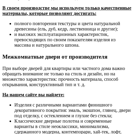
В своем производстве мы используем только качественные
материалы, которые позволяют достигать:
полного повторения текстуры и цвета натуральной
древесины (ель, дуб, кедр, лиственница и другие);
и высоких эксплуатационных характеристик,
превосходящих по своим показателям изделия из
массива и натурального шпона.
Межкомнатные двери от производителя
При выборе дверей для квартиры или частного дома важно
обращать внимание не только на стиль и дизайн, но на
множество характеристик: прочность материала, способ
открывания, конструктивный тип и т. д.
На нашем сайте вы найдете:
Изделия с различными вариантами финишного
декоративного покрытия: эмаль, экошпон, глянец, двери
под отделку, с остеклением и глухие без стекла;
Классические дверные полотна и современные
варианты в стиле неоклассики, минимализма,
сдержанного модерна, контемпорари, хай-тек, лофт,