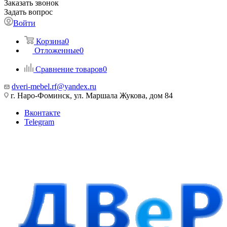
Заказать звонок
Задать вопрос
Войти
Корзина
0
Отложенные
0
Сравнение товаров
0
dveri-mebel.rf@yandex.ru
г. Наро-Фоминск, ул. Маршала Жукова, дом 84
Вконтакте
Telegram