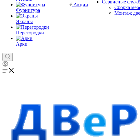
Сервисные служ
Акции
Сборка меб
Фурнитура
Монтаж дв
Экраны
Перегородки
Арки