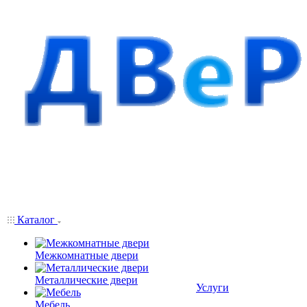
Каталог
Межкомнатные двери
Металлические двери
Услуги
Мебель