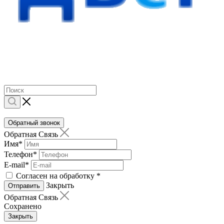
Обратный звонок
Обратная Связь
Имя
*
Телефон
*
E-mail
*
Согласен на обработку
*
Закрыть
Отправить
Обратная Связь
Сохранено
Закрыть