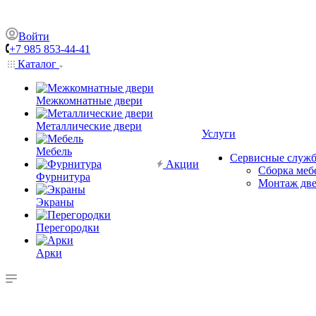
Войти
+7 985 853-44-41
Каталог
Межкомнатные двери
Металлические двери
Услуги
Мебель
Сервисные служ
Акции
Сборка меб
Фурнитура
Монтаж дв
Экраны
Перегородки
Арки