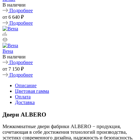
В наличии
Подробнее
от
6 640 ₽
Подробнее
Вена
В наличии
Подробнее
от
7 150 ₽
Подробнее
Описание
Цветовая гамма
Оплата
Доставка
Двери ALBERO
Межкомнатные двери фабрики ALBERO − продукция,
сочетающая в себе достижения технологий производства,
эстетику современного дизайна, надежность и безопасность.