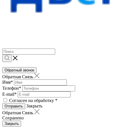
Обратный звонок
Обратная Связь
Имя
*
Телефон
*
E-mail
*
Согласен на обработку
*
Закрыть
Отправить
Обратная Связь
Сохранено
Закрыть