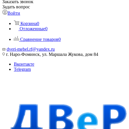
Заказать звонок
Задать вопрос
Войти
Корзина
0
Отложенные
0
Сравнение товаров
0
dveri-mebel.rf@yandex.ru
г. Наро-Фоминск, ул. Маршала Жукова, дом 84
Вконтакте
Telegram