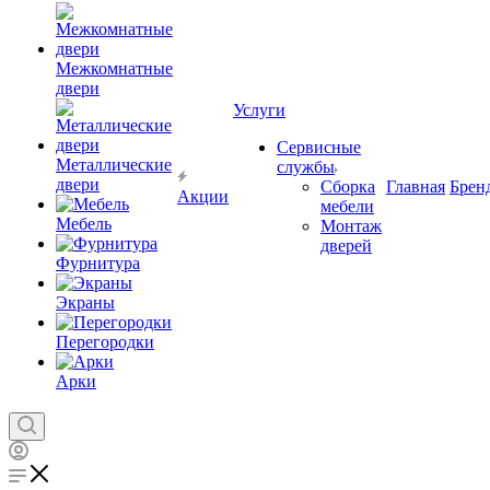
Межкомнатные
двери
Услуги
Сервисные
Металлические
службы
двери
Сборка
Главная
Брен
Акции
мебели
Мебель
Монтаж
дверей
Фурнитура
Экраны
Перегородки
Арки