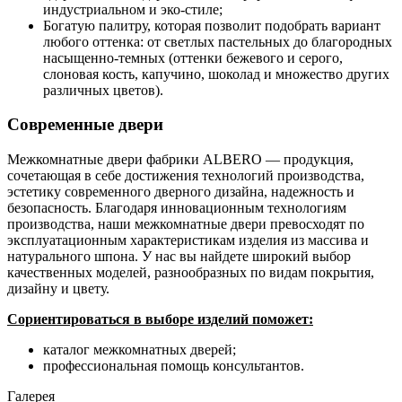
индустриальном и эко-стиле;
Богатую палитру, которая позволит подобрать вариант
любого оттенка: от светлых пастельных до благородных
насыщенно-темных (оттенки бежевого и серого,
слоновая кость, капучино, шоколад и множество других
различных цветов).
Современные двери
Межкомнатные двери фабрики ALBERO — продукция,
сочетающая в себе достижения технологий производства,
эстетику современного дверного дизайна, надежность и
безопасность. Благодаря инновационным технологиям
производства, наши межкомнатные двери превосходят по
эксплуатационным характеристикам изделия из массива и
натурального шпона. У нас вы найдете широкий выбор
качественных моделей, разнообразных по видам покрытия,
дизайну и цвету.
Сориентироваться в выборе изделий поможет:
каталог межкомнатных дверей;
профессиональная помощь консультантов.
Галерея