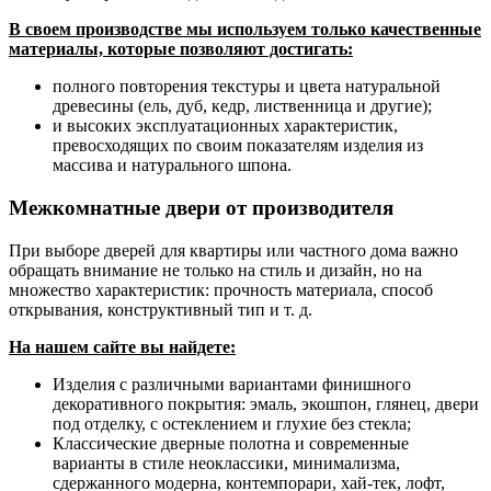
В своем производстве мы используем только качественные
материалы, которые позволяют достигать:
полного повторения текстуры и цвета натуральной
древесины (ель, дуб, кедр, лиственница и другие);
и высоких эксплуатационных характеристик,
превосходящих по своим показателям изделия из
массива и натурального шпона.
Межкомнатные двери от производителя
При выборе дверей для квартиры или частного дома важно
обращать внимание не только на стиль и дизайн, но на
множество характеристик: прочность материала, способ
открывания, конструктивный тип и т. д.
На нашем сайте вы найдете:
Изделия с различными вариантами финишного
декоративного покрытия: эмаль, экошпон, глянец, двери
под отделку, с остеклением и глухие без стекла;
Классические дверные полотна и современные
варианты в стиле неоклассики, минимализма,
сдержанного модерна, контемпорари, хай-тек, лофт,