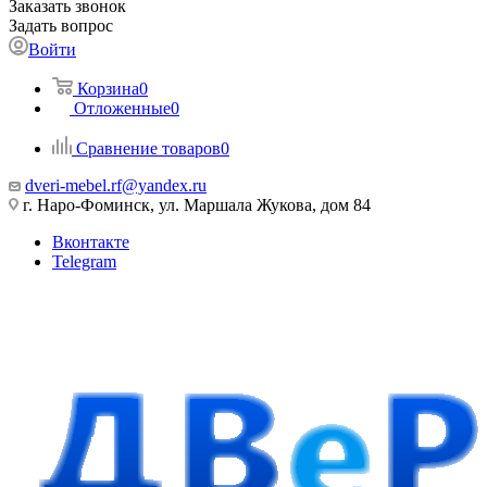
Заказать звонок
Задать вопрос
Войти
Корзина
0
Отложенные
0
Сравнение товаров
0
dveri-mebel.rf@yandex.ru
г. Наро-Фоминск, ул. Маршала Жукова, дом 84
Вконтакте
Telegram