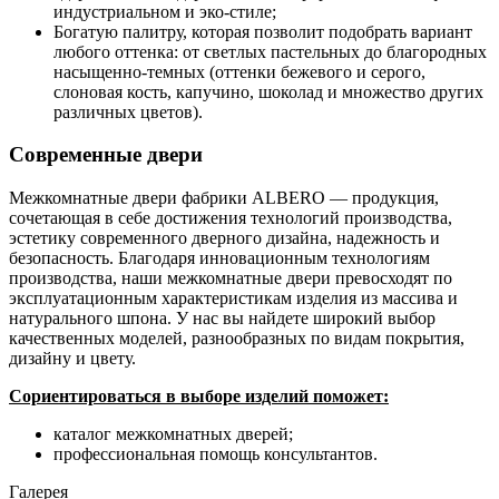
индустриальном и эко-стиле;
Богатую палитру, которая позволит подобрать вариант
любого оттенка: от светлых пастельных до благородных
насыщенно-темных (оттенки бежевого и серого,
слоновая кость, капучино, шоколад и множество других
различных цветов).
Современные двери
Межкомнатные двери фабрики ALBERO — продукция,
сочетающая в себе достижения технологий производства,
эстетику современного дверного дизайна, надежность и
безопасность. Благодаря инновационным технологиям
производства, наши межкомнатные двери превосходят по
эксплуатационным характеристикам изделия из массива и
натурального шпона. У нас вы найдете широкий выбор
качественных моделей, разнообразных по видам покрытия,
дизайну и цвету.
Сориентироваться в выборе изделий поможет:
каталог межкомнатных дверей;
профессиональная помощь консультантов.
Галерея