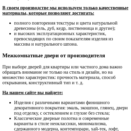
В своем производстве мы используем только качественные
материалы, которые позволяют достигать:
полного повторения текстуры и цвета натуральной
древесины (ель, дуб, кедр, лиственница и другие);
и высоких эксплуатационных характеристик,
превосходящих по своим показателям изделия из
массива и натурального шпона.
Межкомнатные двери от производителя
При выборе дверей для квартиры или частного дома важно
обращать внимание не только на стиль и дизайн, но на
множество характеристик: прочность материала, способ
открывания, конструктивный тип и т. д.
На нашем сайте вы найдете:
Изделия с различными вариантами финишного
декоративного покрытия: эмаль, экошпон, глянец, двери
под отделку, с остеклением и глухие без стекла;
Классические дверные полотна и современные
варианты в стиле неоклассики, минимализма,
сдержанного модерна, контемпорари, хай-тек, лофт,