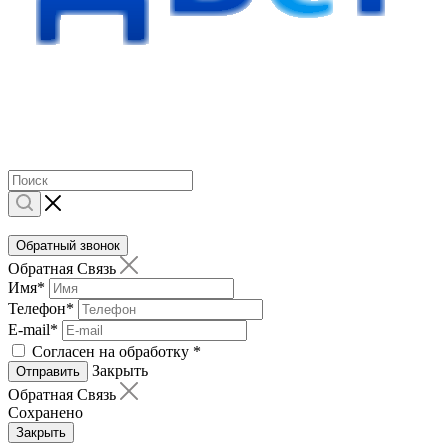
Обратный звонок
Обратная Связь
Имя
*
Телефон
*
E-mail
*
Согласен на обработку
*
Закрыть
Отправить
Обратная Связь
Сохранено
Закрыть