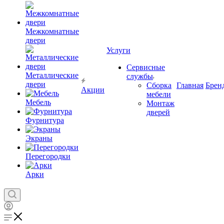
Межкомнатные
двери
Услуги
Сервисные
Металлические
службы
двери
Сборка
Главная
Брен
Акции
мебели
Мебель
Монтаж
дверей
Фурнитура
Экраны
Перегородки
Арки