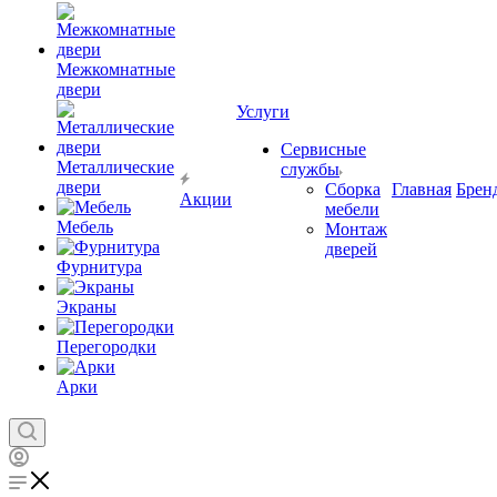
Межкомнатные
двери
Услуги
Сервисные
Металлические
службы
двери
Сборка
Главная
Брен
Акции
мебели
Мебель
Монтаж
дверей
Фурнитура
Экраны
Перегородки
Арки