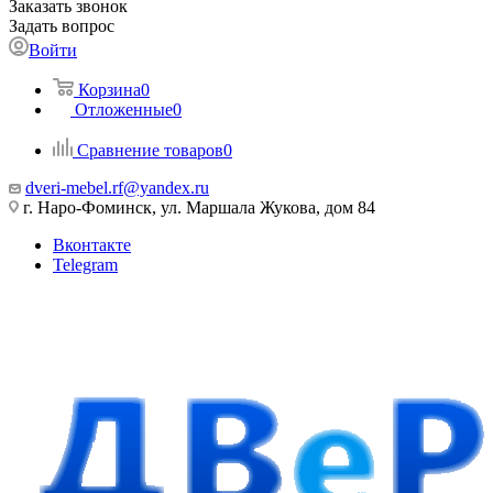
Заказать звонок
Задать вопрос
Войти
Корзина
0
Отложенные
0
Сравнение товаров
0
dveri-mebel.rf@yandex.ru
г. Наро-Фоминск, ул. Маршала Жукова, дом 84
Вконтакте
Telegram