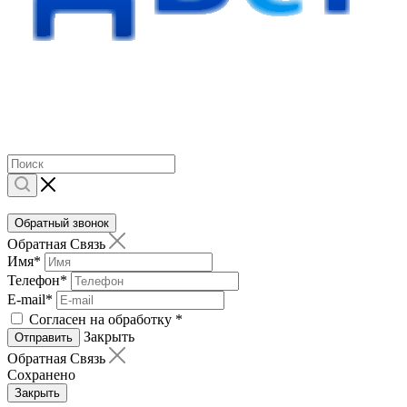
Обратный звонок
Обратная Связь
Имя
*
Телефон
*
E-mail
*
Согласен на обработку
*
Закрыть
Отправить
Обратная Связь
Сохранено
Закрыть