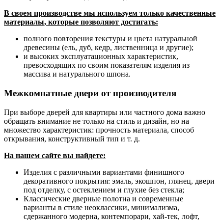
В своем производстве мы используем только качественные
материалы, которые позволяют достигать:
полного повторения текстуры и цвета натуральной
древесины (ель, дуб, кедр, лиственница и другие);
и высоких эксплуатационных характеристик,
превосходящих по своим показателям изделия из
массива и натурального шпона.
Межкомнатные двери от производителя
При выборе дверей для квартиры или частного дома важно
обращать внимание не только на стиль и дизайн, но на
множество характеристик: прочность материала, способ
открывания, конструктивный тип и т. д.
На нашем сайте вы найдете:
Изделия с различными вариантами финишного
декоративного покрытия: эмаль, экошпон, глянец, двери
под отделку, с остеклением и глухие без стекла;
Классические дверные полотна и современные
варианты в стиле неоклассики, минимализма,
сдержанного модерна, контемпорари, хай-тек, лофт,