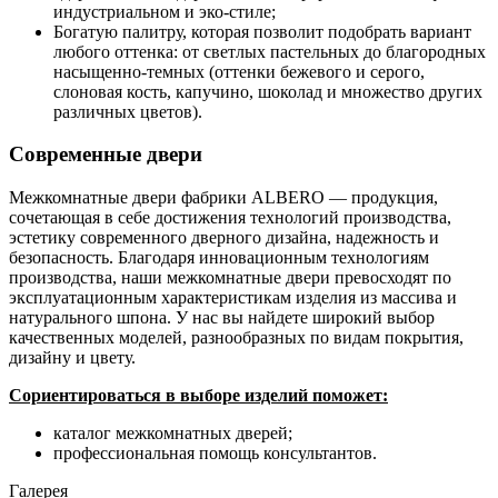
индустриальном и эко-стиле;
Богатую палитру, которая позволит подобрать вариант
любого оттенка: от светлых пастельных до благородных
насыщенно-темных (оттенки бежевого и серого,
слоновая кость, капучино, шоколад и множество других
различных цветов).
Современные двери
Межкомнатные двери фабрики ALBERO — продукция,
сочетающая в себе достижения технологий производства,
эстетику современного дверного дизайна, надежность и
безопасность. Благодаря инновационным технологиям
производства, наши межкомнатные двери превосходят по
эксплуатационным характеристикам изделия из массива и
натурального шпона. У нас вы найдете широкий выбор
качественных моделей, разнообразных по видам покрытия,
дизайну и цвету.
Сориентироваться в выборе изделий поможет:
каталог межкомнатных дверей;
профессиональная помощь консультантов.
Галерея