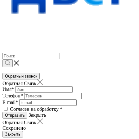
Обратный звонок
Обратная Связь
Имя
*
Телефон
*
E-mail
*
Согласен на обработку
*
Закрыть
Отправить
Обратная Связь
Сохранено
Закрыть