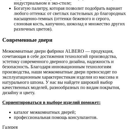
индустриальном и эко-стиле;
Богатую палитру, которая позволит подобрать вариант
любого оттенка: от светлых пастельных до благородных
насыщенно-темных (оттенки бежевого и серого,
слоновая кость, капучино, шоколад и множество других
различных цветов).
Современные двери
Межкомнатные двери фабрики ALBERO — продукция,
сочетающая в себе достижения технологий производства,
эстетику современного дверного дизайна, надежность и
безопасность. Благодаря инновационным технологиям
производства, наши межкомнатные двери превосходят по
эксплуатационным характеристикам изделия из массива и
натурального шпона. У нас вы найдете широкий выбор
качественных моделей, разнообразных по видам покрытия,
дизайну и цвету.
Сориентироваться в выборе изделий поможет:
каталог межкомнатных дверей;
профессиональная помощь консультантов.
Галерея