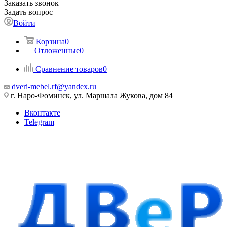
Заказать звонок
Задать вопрос
Войти
Корзина
0
Отложенные
0
Сравнение товаров
0
dveri-mebel.rf@yandex.ru
г. Наро-Фоминск, ул. Маршала Жукова, дом 84
Вконтакте
Telegram