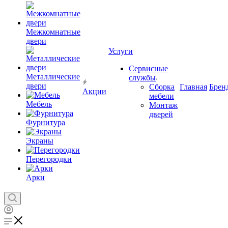
Межкомнатные
двери
Услуги
Сервисные
Металлические
службы
двери
Сборка
Главная
Брен
Акции
мебели
Мебель
Монтаж
дверей
Фурнитура
Экраны
Перегородки
Арки