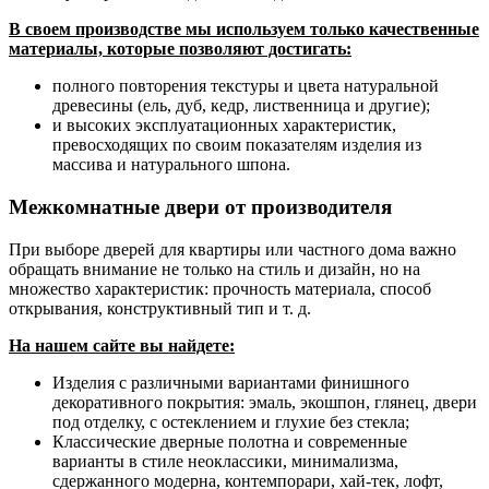
В своем производстве мы используем только качественные
материалы, которые позволяют достигать:
полного повторения текстуры и цвета натуральной
древесины (ель, дуб, кедр, лиственница и другие);
и высоких эксплуатационных характеристик,
превосходящих по своим показателям изделия из
массива и натурального шпона.
Межкомнатные двери от производителя
При выборе дверей для квартиры или частного дома важно
обращать внимание не только на стиль и дизайн, но на
множество характеристик: прочность материала, способ
открывания, конструктивный тип и т. д.
На нашем сайте вы найдете:
Изделия с различными вариантами финишного
декоративного покрытия: эмаль, экошпон, глянец, двери
под отделку, с остеклением и глухие без стекла;
Классические дверные полотна и современные
варианты в стиле неоклассики, минимализма,
сдержанного модерна, контемпорари, хай-тек, лофт,