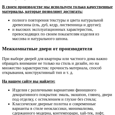
В своем производстве мы используем только качественные
материалы, которые позволяют достигать:
полного повторения текстуры и цвета натуральной
древесины (ель, дуб, кедр, лиственница и другие);
и высоких эксплуатационных характеристик,
превосходящих по своим показателям изделия из
массива и натурального шпона.
Межкомнатные двери от производителя
При выборе дверей для квартиры или частного дома важно
обращать внимание не только на стиль и дизайн, но на
множество характеристик: прочность материала, способ
открывания, конструктивный тип и т. д.
На нашем сайте вы найдете:
Изделия с различными вариантами финишного
декоративного покрытия: эмаль, экошпон, глянец, двери
под отделку, с остеклением и глухие без стекла;
Классические дверные полотна и современные
варианты в стиле неоклассики, минимализма,
сдержанного модерна, контемпорари, хай-тек, лофт,