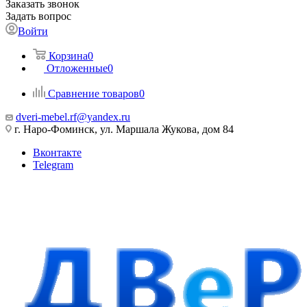
Заказать звонок
Задать вопрос
Войти
Корзина
0
Отложенные
0
Сравнение товаров
0
dveri-mebel.rf@yandex.ru
г. Наро-Фоминск, ул. Маршала Жукова, дом 84
Вконтакте
Telegram