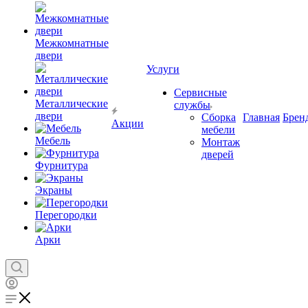
Межкомнатные
двери
Услуги
Сервисные
Металлические
службы
двери
Сборка
Главная
Брен
Акции
мебели
Мебель
Монтаж
дверей
Фурнитура
Экраны
Перегородки
Арки