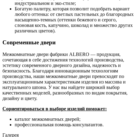
индустриальном и эко-стиле;
Богатую палитру, которая позволит подобрать вариант
любого оттенка: от светлых пастельных до благородных
насыщенно-темных (оттенки бежевого и серого,
слоновая кость, капучино, шоколад и множество других
различных цветов).
Современные двери
Межкомнатные двери фабрики ALBERO — продукция,
сочетающая в себе достижения технологий производства,
эстетику современного дверного дизайна, надежность и
безопасность. Благодаря инновационным технологиям
производства, наши межкомнатные двери превосходят по
эксплуатационным характеристикам изделия из массива и
натурального шпона. У нас вы найдете широкий выбор
качественных моделей, разнообразных по видам покрытия,
дизайну и цвету.
Сориентироваться в выборе изделий поможет:
каталог межкомнатных дверей;
профессиональная помощь консультантов.
Галерея