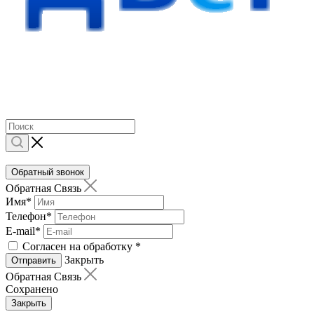
Обратный звонок
Обратная Связь
Имя
*
Телефон
*
E-mail
*
Согласен на обработку
*
Закрыть
Отправить
Обратная Связь
Сохранено
Закрыть