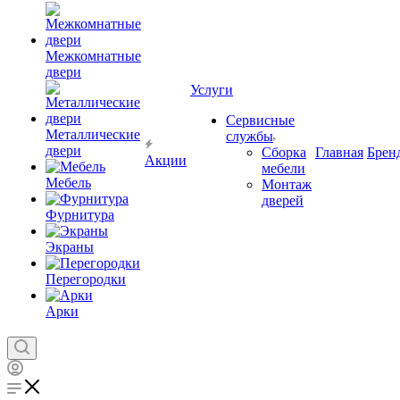
Межкомнатные
двери
Услуги
Сервисные
Металлические
службы
двери
Сборка
Главная
Брен
Акции
мебели
Мебель
Монтаж
дверей
Фурнитура
Экраны
Перегородки
Арки