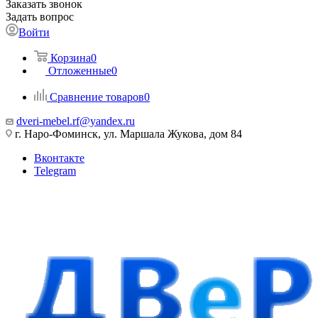
Заказать звонок
Задать вопрос
Войти
Корзина
0
Отложенные
0
Сравнение товаров
0
dveri-mebel.rf@yandex.ru
г. Наро-Фоминск, ул. Маршала Жукова, дом 84
Вконтакте
Telegram