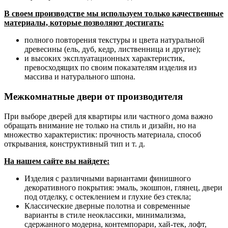
В своем производстве мы используем только качественные
материалы, которые позволяют достигать:
полного повторения текстуры и цвета натуральной
древесины (ель, дуб, кедр, лиственница и другие);
и высоких эксплуатационных характеристик,
превосходящих по своим показателям изделия из
массива и натурального шпона.
Межкомнатные двери от производителя
При выборе дверей для квартиры или частного дома важно
обращать внимание не только на стиль и дизайн, но на
множество характеристик: прочность материала, способ
открывания, конструктивный тип и т. д.
На нашем сайте вы найдете:
Изделия с различными вариантами финишного
декоративного покрытия: эмаль, экошпон, глянец, двери
под отделку, с остеклением и глухие без стекла;
Классические дверные полотна и современные
варианты в стиле неоклассики, минимализма,
сдержанного модерна, контемпорари, хай-тек, лофт,