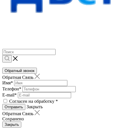
Обратный звонок
Обратная Связь
Имя
*
Телефон
*
E-mail
*
Согласен на обработку
*
Закрыть
Отправить
Обратная Связь
Сохранено
Закрыть