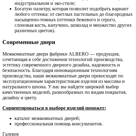
индустриальном и эко-стиле;
Богатую палитру, которая позволит подобрать вариант
любого оттенка: от светлых пастельных до благородных
насыщенно-темных (оттенки бежевого и серого,
слоновая кость, капучино, шоколад и множество других
различных цветов).
Современные двери
Межкомнатные двери фабрики ALBERO — продукция,
сочетающая в себе достижения технологий производства,
эстетику современного дверного дизайна, надежность и
безопасность. Благодаря инновационным технологиям
производства, наши межкомнатные двери превосходят по
эксплуатационным характеристикам изделия из массива и
натурального шпона. У нас вы найдете широкий выбор
качественных моделей, разнообразных по видам покрытия,
дизайну и цвету.
Сориентироваться в выборе изделий поможет:
каталог межкомнатных дверей;
профессиональная помощь консультантов.
Галерея