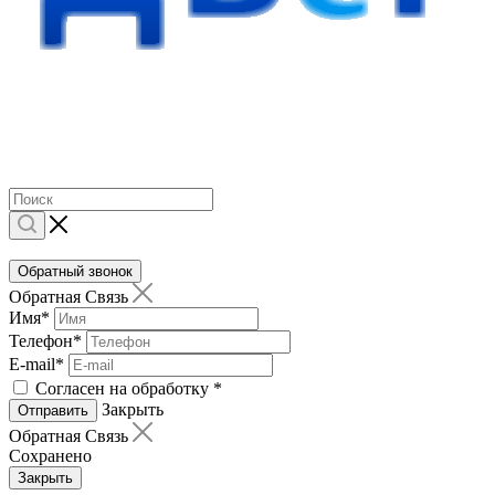
Обратный звонок
Обратная Связь
Имя
*
Телефон
*
E-mail
*
Согласен на обработку
*
Закрыть
Отправить
Обратная Связь
Сохранено
Закрыть