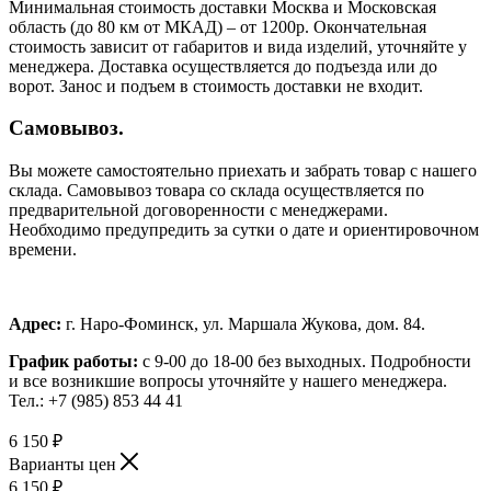
Минимальная стоимость доставки Москва и Московская
область (до 80 км от МКАД) – от 1200р. Окончательная
стоимость зависит от габаритов и вида изделий, уточняйте у
менеджера. Доставка осуществляется до подъезда или до
ворот. Занос и подъем в стоимость доставки не входит.
Самовывоз.
Вы можете самостоятельно приехать и забрать товар с нашего
склада. Самовывоз товара со склада осуществляется по
предварительной договоренности с менеджерами.
Необходимо предупредить за сутки о дате и ориентировочном
времени.
Адрес:
г. Наро-Фоминск, ул. Маршала Жукова, дом. 84.
График работы:
с 9-00 до 18-00 без выходных.
Подробности
и все возникшие вопросы уточняйте у нашего менеджера.
Тел.: +7 (985) 853 44 41
6 150
₽
Варианты цен
6 150
₽