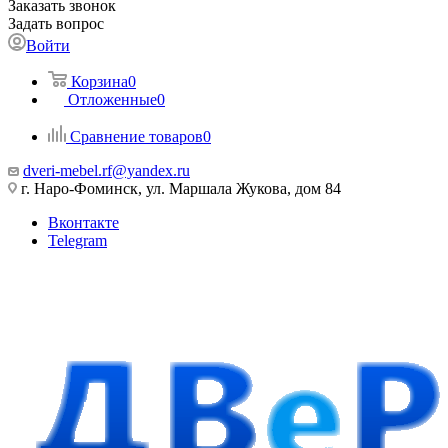
Заказать звонок
Задать вопрос
Войти
Корзина
0
Отложенные
0
Сравнение товаров
0
dveri-mebel.rf@yandex.ru
г. Наро-Фоминск, ул. Маршала Жукова, дом 84
Вконтакте
Telegram