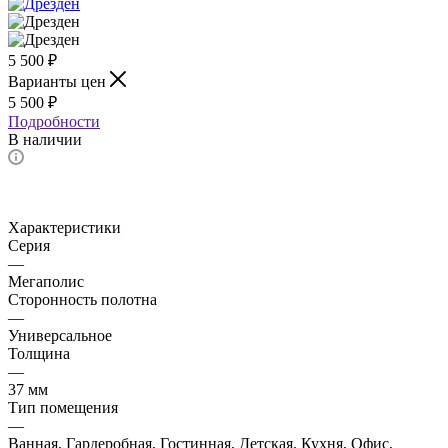
5 500
₽
Варианты цен
5 500
₽
Подробности
В наличии
Характеристики
Серия
—
Мегаполис
Сторонность полотна
—
Универсальное
Толщина
—
37 мм
Тип помещения
—
Ванная, Гардеробная, Гостинная, Детская, Кухня, Офис,