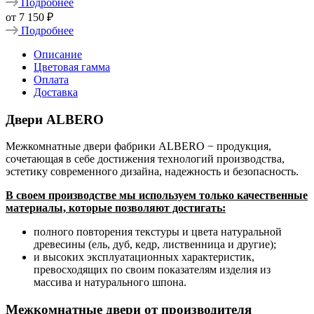
Подробнее
от
7 150 ₽
Подробнее
Описание
Цветовая гамма
Оплата
Доставка
Двери ALBERO
Межкомнатные двери фабрики ALBERO − продукция,
сочетающая в себе достижения технологий производства,
эстетику современного дизайна, надежность и безопасность.
В своем производстве мы используем только качественные
материалы, которые позволяют достигать:
полного повторения текстуры и цвета натуральной
древесины (ель, дуб, кедр, лиственница и другие);
и высоких эксплуатационных характеристик,
превосходящих по своим показателям изделия из
массива и натурального шпона.
Межкомнатные двери от производителя