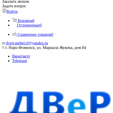
Заказать звонок
Задать вопрос
Войти
Корзина
0
Отложенные
0
Сравнение товаров
0
dveri-mebel.rf@yandex.ru
г. Наро-Фоминск, ул. Маршала Жукова, дом 84
Вконтакте
Telegram