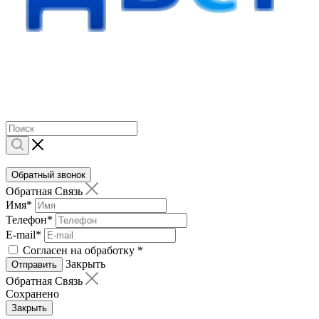
Обратный звонок
Обратная Связь
Имя
*
Телефон
*
E-mail
*
Согласен на обработку
*
Закрыть
Отправить
Обратная Связь
Сохранено
Закрыть