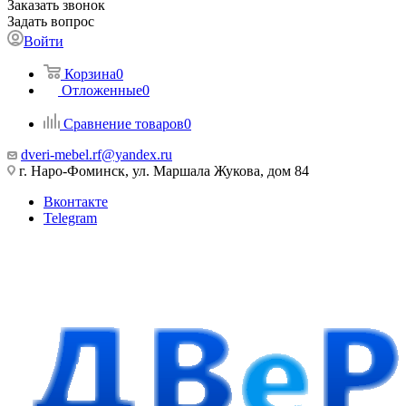
Заказать звонок
Задать вопрос
Войти
Корзина
0
Отложенные
0
Сравнение товаров
0
dveri-mebel.rf@yandex.ru
г. Наро-Фоминск, ул. Маршала Жукова, дом 84
Вконтакте
Telegram