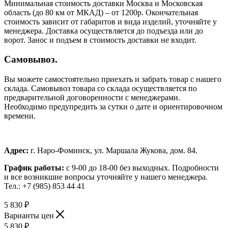
Минимальная стоимость доставки Москва и Московская
область (до 80 км от МКАД) – от 1200р. Окончательная
стоимость зависит от габаритов и вида изделий, уточняйте у
менеджера. Доставка осуществляется до подъезда или до
ворот. Занос и подъем в стоимость доставки не входит.
Самовывоз.
Вы можете самостоятельно приехать и забрать товар с нашего
склада. Самовывоз товара со склада осуществляется по
предварительной договоренности с менеджерами.
Необходимо предупредить за сутки о дате и ориентировочном
времени.
Адрес:
г. Наро-Фоминск, ул. Маршала Жукова, дом. 84.
График работы:
с 9-00 до 18-00 без выходных.
Подробности
и все возникшие вопросы уточняйте у нашего менеджера.
Тел.: +7 (985) 853 44 41
5 830
₽
Варианты цен
5 830
₽