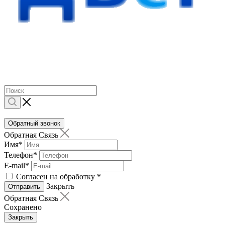
Обратный звонок
Обратная Связь
Имя
*
Телефон
*
E-mail
*
Согласен на обработку
*
Закрыть
Отправить
Обратная Связь
Сохранено
Закрыть