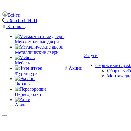
Войти
+7 985 853-44-41
Каталог
Межкомнатные двери
Металлические двери
Услуги
Мебель
Сервисные служ
Акции
Сборка меб
Фурнитура
Монтаж дв
Экраны
Перегородки
Арки