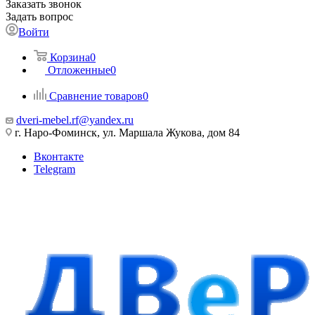
Заказать звонок
Задать вопрос
Войти
Корзина
0
Отложенные
0
Сравнение товаров
0
dveri-mebel.rf@yandex.ru
г. Наро-Фоминск, ул. Маршала Жукова, дом 84
Вконтакте
Telegram