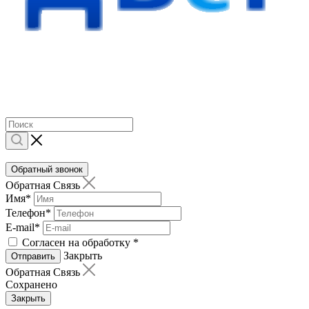
Обратный звонок
Обратная Связь
Имя
*
Телефон
*
E-mail
*
Согласен на обработку
*
Закрыть
Отправить
Обратная Связь
Сохранено
Закрыть