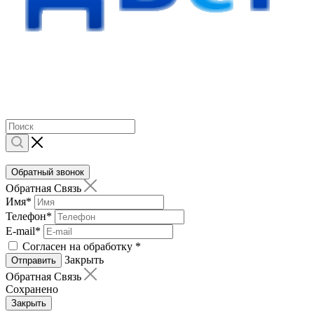
Обратный звонок
Обратная Связь
Имя
*
Телефон
*
E-mail
*
Согласен на обработку
*
Закрыть
Отправить
Обратная Связь
Сохранено
Закрыть