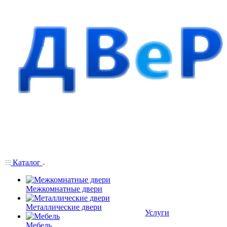
Каталог
Межкомнатные двери
Металлические двери
Услуги
Мебель