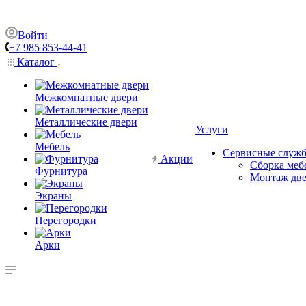
Войти
+7 985 853-44-41
Каталог
Межкомнатные двери
Металлические двери
Услуги
Мебель
Сервисные служ
Акции
Сборка меб
Фурнитура
Монтаж дв
Экраны
Перегородки
Арки