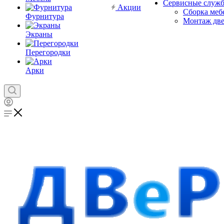
Сервисные служ
Акции
Сборка меб
Фурнитура
Монтаж дв
Экраны
Перегородки
Арки