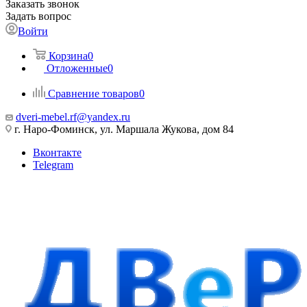
Заказать звонок
Задать вопрос
Войти
Корзина
0
Отложенные
0
Сравнение товаров
0
dveri-mebel.rf@yandex.ru
г. Наро-Фоминск, ул. Маршала Жукова, дом 84
Вконтакте
Telegram