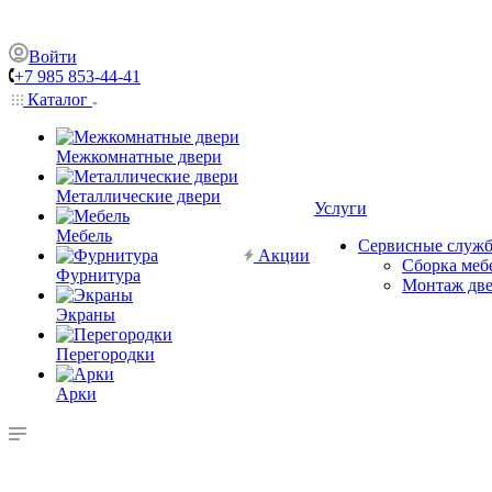
Войти
+7 985 853-44-41
Каталог
Межкомнатные двери
Металлические двери
Услуги
Мебель
Сервисные служ
Акции
Сборка меб
Фурнитура
Монтаж дв
Экраны
Перегородки
Арки