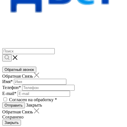
Обратный звонок
Обратная Связь
Имя
*
Телефон
*
E-mail
*
Согласен на обработку
*
Закрыть
Отправить
Обратная Связь
Сохранено
Закрыть