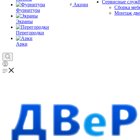
Сервисные служ
Акции
Сборка меб
Фурнитура
Монтаж дв
Экраны
Перегородки
Арки