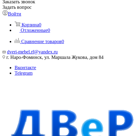
Заказать звонок
Задать вопрос
Войти
Корзина
0
Отложенные
0
Сравнение товаров
0
dveri-mebel.rf@yandex.ru
г. Наро-Фоминск, ул. Маршала Жукова, дом 84
Вконтакте
Telegram