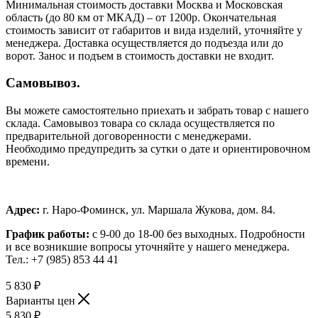
Минимальная стоимость доставки Москва и Московская
область (до 80 км от МКАД) – от 1200р. Окончательная
стоимость зависит от габаритов и вида изделий, уточняйте у
менеджера. Доставка осуществляется до подъезда или до
ворот. Занос и подъем в стоимость доставки не входит.
Самовывоз.
Вы можете самостоятельно приехать и забрать товар с нашего
склада. Самовывоз товара со склада осуществляется по
предварительной договоренности с менеджерами.
Необходимо предупредить за сутки о дате и ориентировочном
времени.
Адрес:
г. Наро-Фоминск, ул. Маршала Жукова, дом. 84.
График работы:
с 9-00 до 18-00 без выходных.
Подробности
и все возникшие вопросы уточняйте у нашего менеджера.
Тел.: +7 (985) 853 44 41
5 830
₽
Варианты цен
5 830
₽