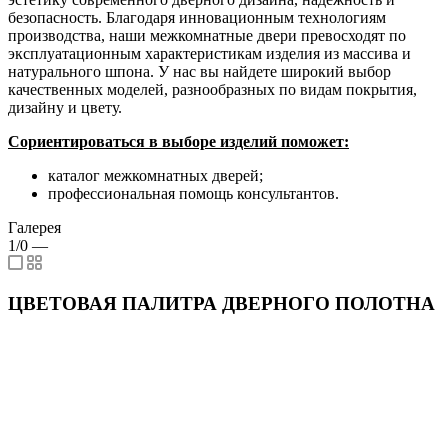
безопасность. Благодаря инновационным технологиям
производства, наши межкомнатные двери превосходят по
эксплуатационным характеристикам изделия из массива и
натурального шпона. У нас вы найдете широкий выбор
качественных моделей, разнообразных по видам покрытия,
дизайну и цвету.
Сориентироваться в выборе изделий поможет:
каталог межкомнатных дверей;
профессиональная помощь консультантов.
Галерея
1/0
—
ЦВЕТОВАЯ ПАЛИТРА ДВЕРНОГО ПОЛОТНА