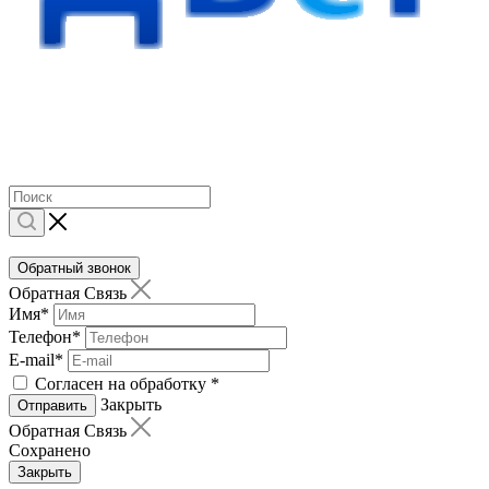
Обратный звонок
Обратная Связь
Имя
*
Телефон
*
E-mail
*
Согласен на обработку
*
Закрыть
Отправить
Обратная Связь
Сохранено
Закрыть