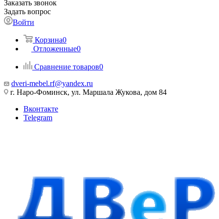
Заказать звонок
Задать вопрос
Войти
Корзина
0
Отложенные
0
Сравнение товаров
0
dveri-mebel.rf@yandex.ru
г. Наро-Фоминск, ул. Маршала Жукова, дом 84
Вконтакте
Telegram