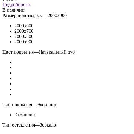
Подробности
В наличии
Размер полотна, мм
—
2000x900
2000x600
2000x700
2000x800
2000x900
Цвет покрытия
—
Натуральный дуб
Тип покрытия
—
Эко-шпон
Эко-шпон
Тип остекления
—
Зеркало