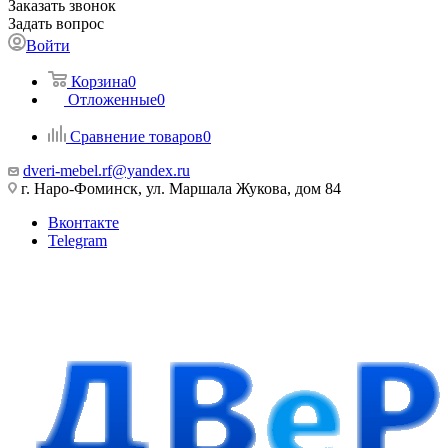
Заказать звонок
Задать вопрос
Войти
Корзина
0
Отложенные
0
Сравнение товаров
0
dveri-mebel.rf@yandex.ru
г. Наро-Фоминск, ул. Маршала Жукова, дом 84
Вконтакте
Telegram