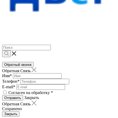
Обратный звонок
Обратная Связь
Имя
*
Телефон
*
E-mail
*
Согласен на обработку
*
Закрыть
Отправить
Обратная Связь
Сохранено
Закрыть