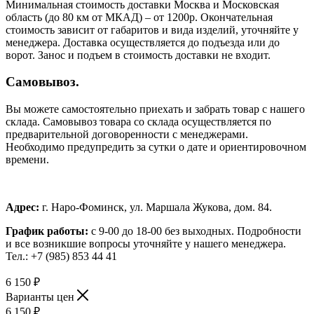
Минимальная стоимость доставки Москва и Московская
область (до 80 км от МКАД) – от 1200р. Окончательная
стоимость зависит от габаритов и вида изделий, уточняйте у
менеджера. Доставка осуществляется до подъезда или до
ворот. Занос и подъем в стоимость доставки не входит.
Самовывоз.
Вы можете самостоятельно приехать и забрать товар с нашего
склада. Самовывоз товара со склада осуществляется по
предварительной договоренности с менеджерами.
Необходимо предупредить за сутки о дате и ориентировочном
времени.
Адрес:
г. Наро-Фоминск, ул. Маршала Жукова, дом. 84.
График работы:
с 9-00 до 18-00 без выходных.
Подробности
и все возникшие вопросы уточняйте у нашего менеджера.
Тел.: +7 (985) 853 44 41
6 150
₽
Варианты цен
6 150
₽