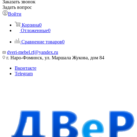
Заказать звонок
Задать вопрос
Войти
Корзина
0
Отложенные
0
Сравнение товаров
0
dveri-mebel.rf@yandex.ru
г. Наро-Фоминск, ул. Маршала Жукова, дом 84
Вконтакте
Telegram