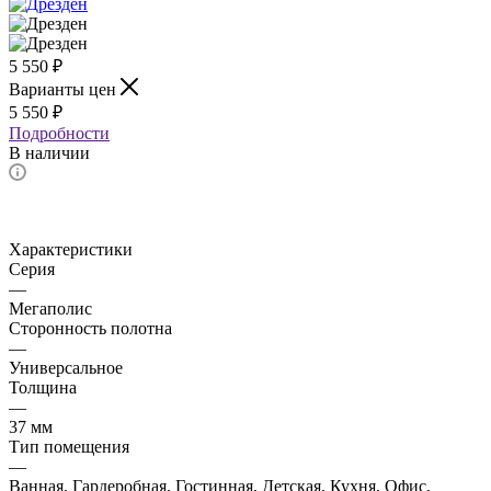
5 550
₽
Варианты цен
5 550
₽
Подробности
В наличии
Характеристики
Серия
—
Мегаполис
Сторонность полотна
—
Универсальное
Толщина
—
37 мм
Тип помещения
—
Ванная, Гардеробная, Гостинная, Детская, Кухня, Офис,