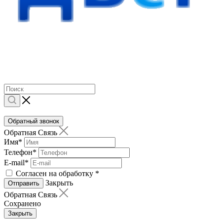
Обратный звонок
Обратная Связь
Имя
*
Телефон
*
E-mail
*
Согласен на обработку
*
Закрыть
Отправить
Обратная Связь
Сохранено
Закрыть