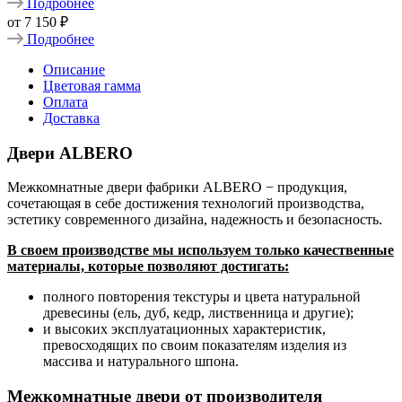
Подробнее
от
7 150 ₽
Подробнее
Описание
Цветовая гамма
Оплата
Доставка
Двери ALBERO
Межкомнатные двери фабрики ALBERO − продукция,
сочетающая в себе достижения технологий производства,
эстетику современного дизайна, надежность и безопасность.
В своем производстве мы используем только качественные
материалы, которые позволяют достигать:
полного повторения текстуры и цвета натуральной
древесины (ель, дуб, кедр, лиственница и другие);
и высоких эксплуатационных характеристик,
превосходящих по своим показателям изделия из
массива и натурального шпона.
Межкомнатные двери от производителя