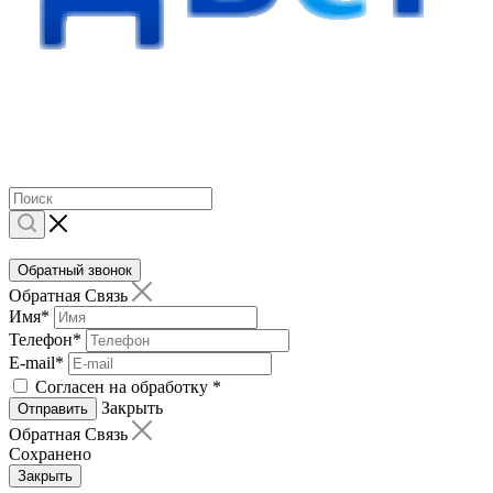
Обратный звонок
Обратная Связь
Имя
*
Телефон
*
E-mail
*
Согласен на обработку
*
Закрыть
Отправить
Обратная Связь
Сохранено
Закрыть