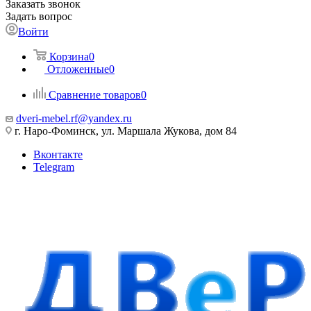
Заказать звонок
Задать вопрос
Войти
Корзина
0
Отложенные
0
Сравнение товаров
0
dveri-mebel.rf@yandex.ru
г. Наро-Фоминск, ул. Маршала Жукова, дом 84
Вконтакте
Telegram