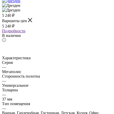
5 240
₽
Варианты цен
5 240
₽
Подробности
В наличии
Характеристики
Серия
—
Мегаполис
Сторонность полотна
—
Универсальное
Толщина
—
37 мм
Тип помещения
—
Ванная, Гардеробная, Гостинная, Детская, Кухня, Офис,