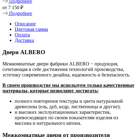
Подробнее
от
7 150 ₽
Подробнее
Описание
Цветовая гамма
Оплата
Доставка
Двери ALBERO
Межкомнатные двери фабрики ALBERO − продукция,
сочетающая в себе достижения технологий производства,
эстетику современного дизайна, надежность и безопасность.
В своем производстве мы используем только качественные
материалы, которые позволяют достигать:
полного повторения текстуры и цвета натуральной
древесины (ель, дуб, кедр, лиственница и другие);
и высоких эксплуатационных характеристик,
превосходящих по своим показателям изделия из
массива и натурального шпона.
Межкомнатные двери от производителя