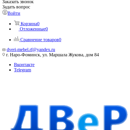
Заказать звонок
Задать вопрос
Войти
Корзина
0
Отложенные
0
Сравнение товаров
0
dveri-mebel.rf@yandex.ru
г. Наро-Фоминск, ул. Маршала Жукова, дом 84
Вконтакте
Telegram