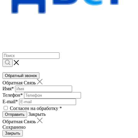
Обратный звонок
Обратная Связь
Имя
*
Телефон
*
E-mail
*
Согласен на обработку
*
Закрыть
Отправить
Обратная Связь
Сохранено
Закрыть