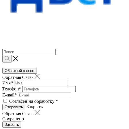
Обратный звонок
Обратная Связь
Имя
*
Телефон
*
E-mail
*
Согласен на обработку
*
Закрыть
Отправить
Обратная Связь
Сохранено
Закрыть