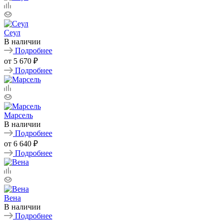
Сеул
В наличии
Подробнее
от
5 670 ₽
Подробнее
Марсель
В наличии
Подробнее
от
6 640 ₽
Подробнее
Вена
В наличии
Подробнее