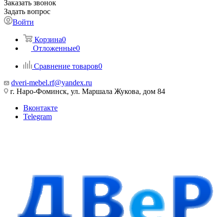
Заказать звонок
Задать вопрос
Войти
Корзина
0
Отложенные
0
Сравнение товаров
0
dveri-mebel.rf@yandex.ru
г. Наро-Фоминск, ул. Маршала Жукова, дом 84
Вконтакте
Telegram