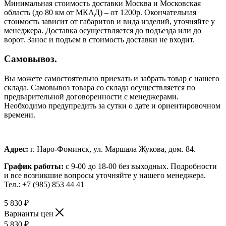
Минимальная стоимость доставки Москва и Московская
область (до 80 км от МКАД) – от 1200р. Окончательная
стоимость зависит от габаритов и вида изделий, уточняйте у
менеджера. Доставка осуществляется до подъезда или до
ворот. Занос и подъем в стоимость доставки не входит.
Самовывоз.
Вы можете самостоятельно приехать и забрать товар с нашего
склада. Самовывоз товара со склада осуществляется по
предварительной договоренности с менеджерами.
Необходимо предупредить за сутки о дате и ориентировочном
времени.
Адрес:
г. Наро-Фоминск, ул. Маршала Жукова, дом. 84.
График работы:
с 9-00 до 18-00 без выходных.
Подробности
и все возникшие вопросы уточняйте у нашего менеджера.
Тел.: +7 (985) 853 44 41
5 830
₽
Варианты цен
5 830
₽