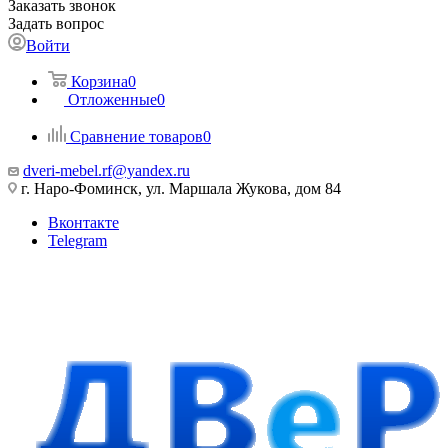
Заказать звонок
Задать вопрос
Войти
Корзина
0
Отложенные
0
Сравнение товаров
0
dveri-mebel.rf@yandex.ru
г. Наро-Фоминск, ул. Маршала Жукова, дом 84
Вконтакте
Telegram