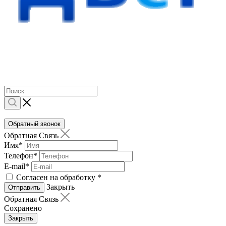
Обратный звонок
Обратная Связь
Имя
*
Телефон
*
E-mail
*
Согласен на обработку
*
Закрыть
Отправить
Обратная Связь
Сохранено
Закрыть