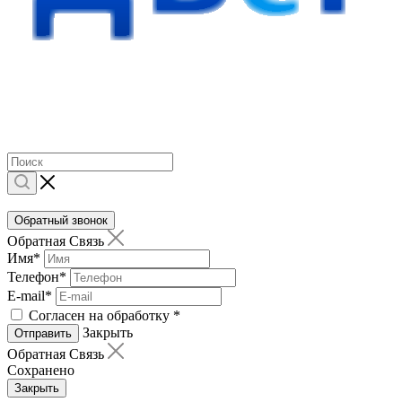
Обратный звонок
Обратная Связь
Имя
*
Телефон
*
E-mail
*
Согласен на обработку
*
Закрыть
Отправить
Обратная Связь
Сохранено
Закрыть