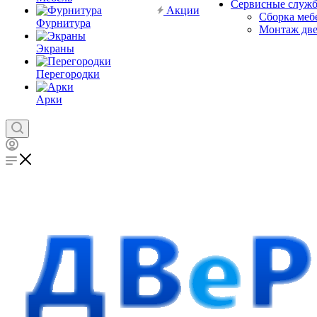
Сервисные служ
Акции
Сборка меб
Фурнитура
Монтаж дв
Экраны
Перегородки
Арки