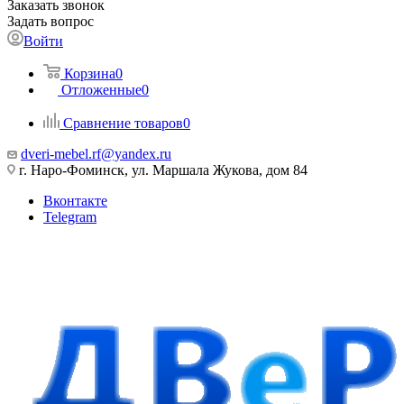
Заказать звонок
Задать вопрос
Войти
Корзина
0
Отложенные
0
Сравнение товаров
0
dveri-mebel.rf@yandex.ru
г. Наро-Фоминск, ул. Маршала Жукова, дом 84
Вконтакте
Telegram