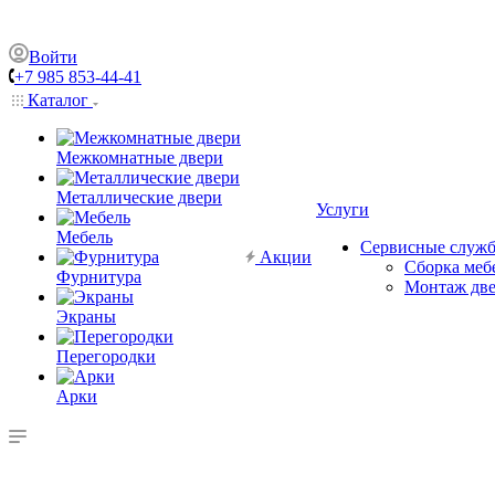
Войти
+7 985 853-44-41
Каталог
Межкомнатные двери
Металлические двери
Услуги
Мебель
Сервисные служ
Акции
Сборка меб
Фурнитура
Монтаж дв
Экраны
Перегородки
Арки