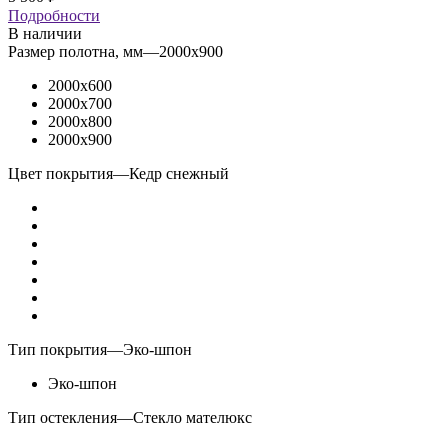
Подробности
В наличии
Размер полотна, мм
—
2000x900
2000x600
2000x700
2000x800
2000x900
Цвет покрытия
—
Кедр снежный
Тип покрытия
—
Эко-шпон
Эко-шпон
Тип остекления
—
Стекло мателюкс