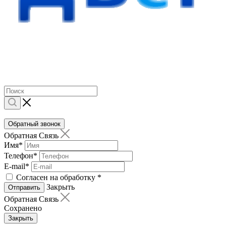
Обратный звонок
Обратная Связь
Имя
*
Телефон
*
E-mail
*
Согласен на обработку
*
Закрыть
Отправить
Обратная Связь
Сохранено
Закрыть