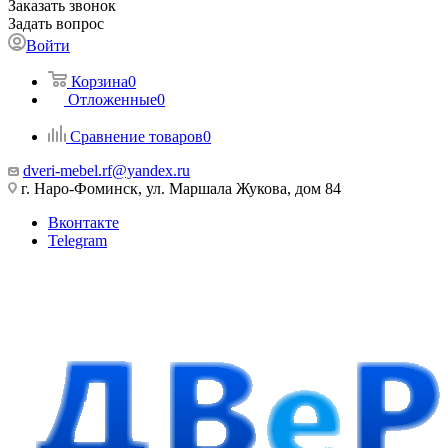
Заказать звонок
Задать вопрос
Войти
Корзина
0
Отложенные
0
Сравнение товаров
0
dveri-mebel.rf@yandex.ru
г. Наро-Фоминск, ул. Маршала Жукова, дом 84
Вконтакте
Telegram