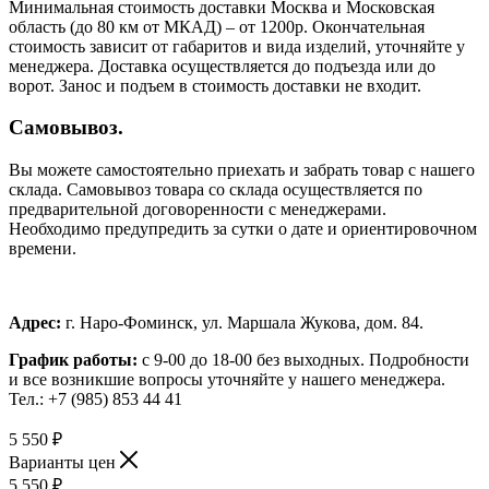
Минимальная стоимость доставки Москва и Московская
область (до 80 км от МКАД) – от 1200р. Окончательная
стоимость зависит от габаритов и вида изделий, уточняйте у
менеджера. Доставка осуществляется до подъезда или до
ворот. Занос и подъем в стоимость доставки не входит.
Самовывоз.
Вы можете самостоятельно приехать и забрать товар с нашего
склада. Самовывоз товара со склада осуществляется по
предварительной договоренности с менеджерами.
Необходимо предупредить за сутки о дате и ориентировочном
времени.
Адрес:
г. Наро-Фоминск, ул. Маршала Жукова, дом. 84.
График работы:
с 9-00 до 18-00 без выходных.
Подробности
и все возникшие вопросы уточняйте у нашего менеджера.
Тел.: +7 (985) 853 44 41
5 550
₽
Варианты цен
5 550
₽