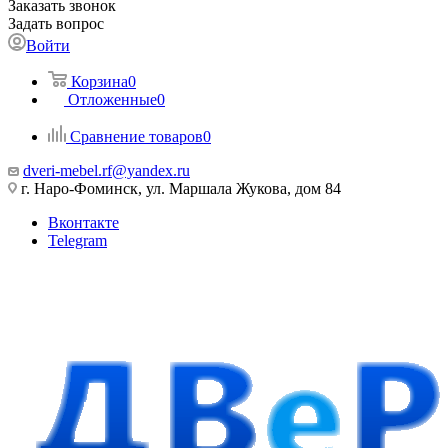
Заказать звонок
Задать вопрос
Войти
Корзина
0
Отложенные
0
Сравнение товаров
0
dveri-mebel.rf@yandex.ru
г. Наро-Фоминск, ул. Маршала Жукова, дом 84
Вконтакте
Telegram