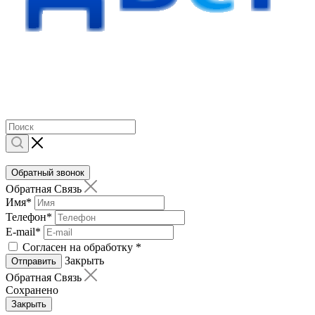
Обратный звонок
Обратная Связь
Имя
*
Телефон
*
E-mail
*
Согласен на обработку
*
Закрыть
Отправить
Обратная Связь
Сохранено
Закрыть