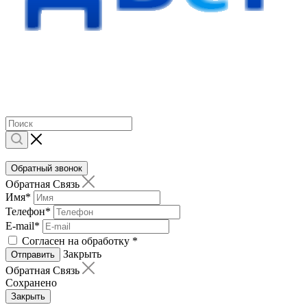
Обратный звонок
Обратная Связь
Имя
*
Телефон
*
E-mail
*
Согласен на обработку
*
Закрыть
Отправить
Обратная Связь
Сохранено
Закрыть