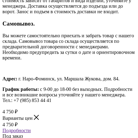
стоимость зависит от габаритов и вида изделий, уточняйте у
менеджера. Доставка осуществляется до подъезда или до
ворот. Занос и подъем в стоимость доставки не входит.
Самовывоз.
Вы можете самостоятельно приехать и забрать товар с нашего
склада. Самовывоз товара со склада осуществляется по
предварительной договоренности с менеджерами.
Необходимо предупредить за сутки о дате и ориентировочном
времени.
Адрес:
г. Наро-Фоминск, ул. Маршала Жукова, дом. 84.
График работы:
с 9-00 до 18-00 без выходных.
Подробности
и все возникшие вопросы уточняйте у нашего менеджера.
Тел.: +7 (985) 853 44 41
4 750
₽
Варианты цен
4 750
₽
Подробности
Под заказ