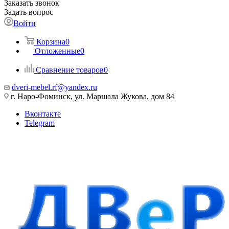
Заказать звонок
Задать вопрос
Войти
Корзина
0
Отложенные
0
Сравнение товаров
0
dveri-mebel.rf@yandex.ru
г. Наро-Фоминск, ул. Маршала Жукова, дом 84
Вконтакте
Telegram