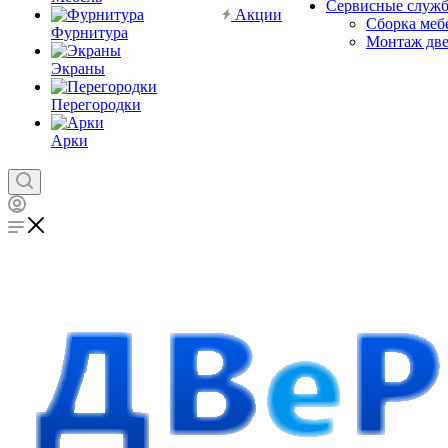
Сервисные служ
Акции
Сборка меб
Фурнитура
Монтаж дв
Экраны
Перегородки
Арки