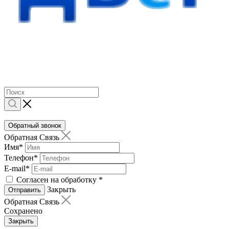
Обратный звонок
Обратная Связь
Имя
*
Телефон
*
E-mail
*
Согласен на обработку
*
Закрыть
Отправить
Обратная Связь
Сохранено
Закрыть