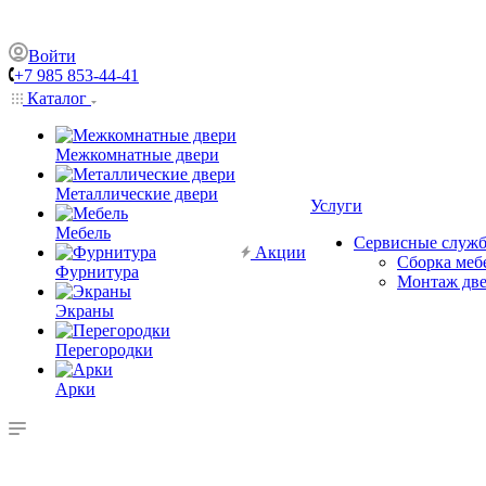
Войти
+7 985 853-44-41
Каталог
Межкомнатные двери
Металлические двери
Услуги
Мебель
Сервисные служ
Акции
Сборка меб
Фурнитура
Монтаж дв
Экраны
Перегородки
Арки