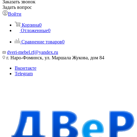
Заказать звонок
Задать вопрос
Войти
Корзина
0
Отложенные
0
Сравнение товаров
0
dveri-mebel.rf@yandex.ru
г. Наро-Фоминск, ул. Маршала Жукова, дом 84
Вконтакте
Telegram