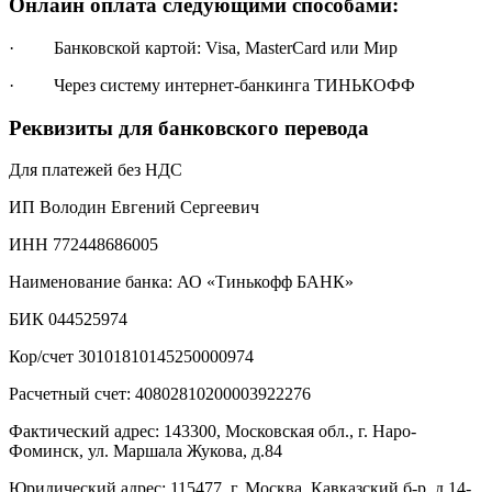
Онлайн оплата следующими способами:
· Банковской картой: Visa, MasterCard или Мир
· Через систему интернет-банкинга ТИНЬКОФФ
Реквизиты для банковского перевода
Для платежей без НДС
ИП Володин Евгений Сергеевич
ИНН 772448686005
Наименование банка: АО «Тинькофф БАНК»
БИК 044525974
Кор/счет 30101810145250000974
Расчетный счет: 40802810200003922276
Фактический адрес: 143300, Московская обл., г. Наро-
Фоминск, ул. Маршала Жукова, д.84
Юридический адрес: 115477, г. Москва, Кавказский б-р, д.14-