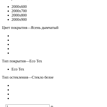
2000x600
2000x700
2000x800
2000x900
Цвет покрытия
—
Ясень дымчатый
Тип покрытия
—
Eco Tex
Eco Tex
Тип остекления
—
Стекло белое