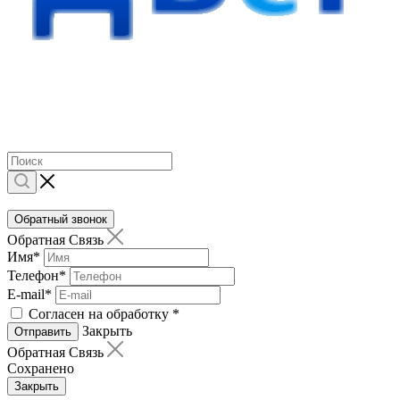
Обратный звонок
Обратная Связь
Имя
*
Телефон
*
E-mail
*
Согласен на обработку
*
Закрыть
Отправить
Обратная Связь
Сохранено
Закрыть