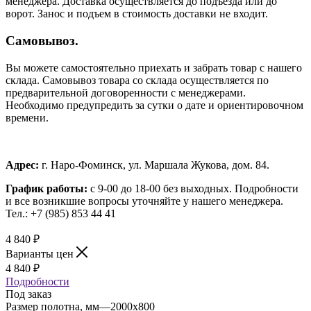
менеджера. Доставка осуществляется до подъезда или до
ворот. Занос и подъем в стоимость доставки не входит.
Самовывоз.
Вы можете самостоятельно приехать и забрать товар с нашего
склада. Самовывоз товара со склада осуществляется по
предварительной договоренности с менеджерами.
Необходимо предупредить за сутки о дате и ориентировочном
времени.
Адрес:
г. Наро-Фоминск, ул. Маршала Жукова, дом. 84.
График работы:
с 9-00 до 18-00 без выходных.
Подробности
и все возникшие вопросы уточняйте у нашего менеджера.
Тел.: +7 (985) 853 44 41
4 840
₽
Варианты цен
4 840
₽
Подробности
Под заказ
Размер полотна, мм
—
2000x800