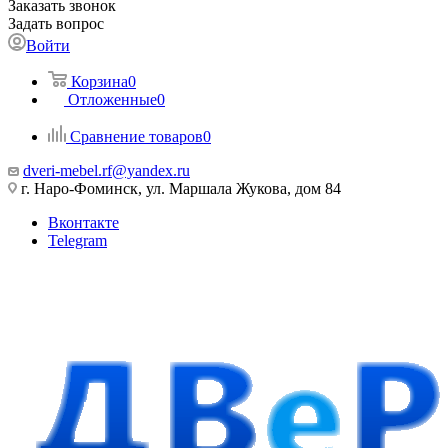
Заказать звонок
Задать вопрос
Войти
Корзина
0
Отложенные
0
Сравнение товаров
0
dveri-mebel.rf@yandex.ru
г. Наро-Фоминск, ул. Маршала Жукова, дом 84
Вконтакте
Telegram