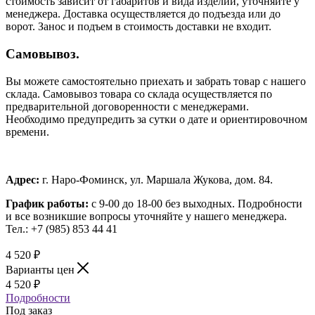
стоимость зависит от габаритов и вида изделий, уточняйте у
менеджера. Доставка осуществляется до подъезда или до
ворот. Занос и подъем в стоимость доставки не входит.
Самовывоз.
Вы можете самостоятельно приехать и забрать товар с нашего
склада. Самовывоз товара со склада осуществляется по
предварительной договоренности с менеджерами.
Необходимо предупредить за сутки о дате и ориентировочном
времени.
Адрес:
г. Наро-Фоминск, ул. Маршала Жукова, дом. 84.
График работы:
с 9-00 до 18-00 без выходных.
Подробности
и все возникшие вопросы уточняйте у нашего менеджера.
Тел.: +7 (985) 853 44 41
4 520
₽
Варианты цен
4 520
₽
Подробности
Под заказ