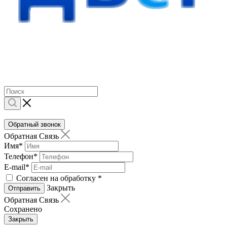
Обратный звонок
Обратная Связь
Имя
*
Телефон
*
E-mail
*
Согласен на обработку
*
Закрыть
Отправить
Обратная Связь
Сохранено
Закрыть