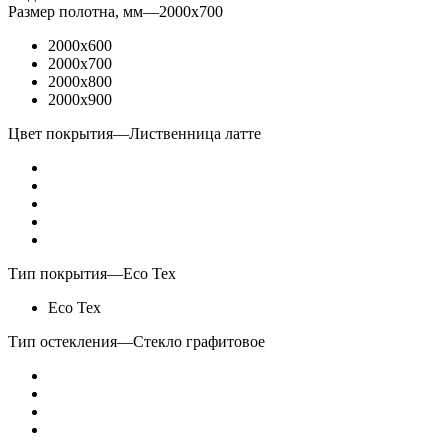
Размер полотна, мм
—
2000x700
2000x600
2000x700
2000x800
2000x900
Цвет покрытия
—
Лиственница латте
Тип покрытия
—
Eco Tex
Eco Tex
Тип остекления
—
Стекло графитовое