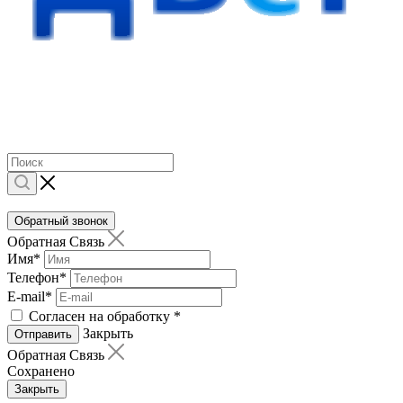
Обратный звонок
Обратная Связь
Имя
*
Телефон
*
E-mail
*
Согласен на обработку
*
Закрыть
Отправить
Обратная Связь
Сохранено
Закрыть