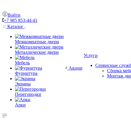
Войти
+7 985 853-44-41
Каталог
Межкомнатные двери
Металлические двери
Услуги
Мебель
Сервисные служ
Акции
Сборка меб
Фурнитура
Монтаж дв
Экраны
Перегородки
Арки