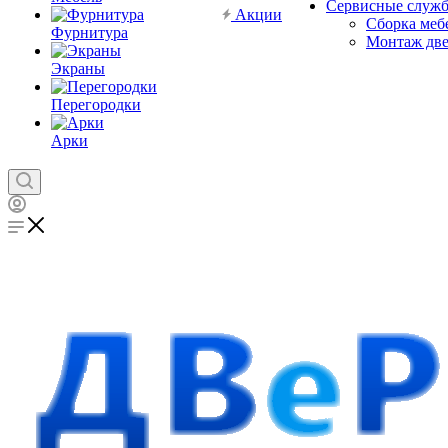
Сервисные служ
Акции
Сборка меб
Фурнитура
Монтаж дв
Экраны
Перегородки
Арки