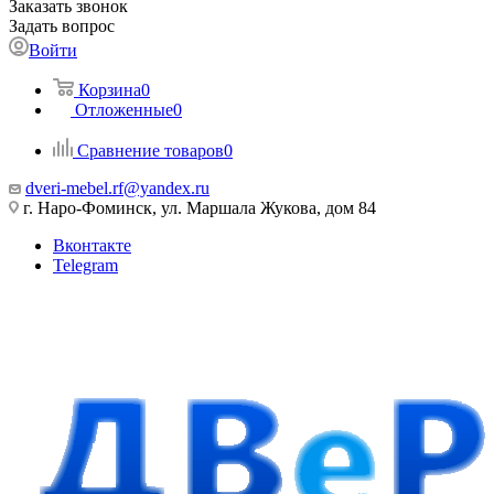
Заказать звонок
Задать вопрос
Войти
Корзина
0
Отложенные
0
Сравнение товаров
0
dveri-mebel.rf@yandex.ru
г. Наро-Фоминск, ул. Маршала Жукова, дом 84
Вконтакте
Telegram