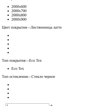
2000x600
2000x700
2000x800
2000x900
Цвет покрытия
—
Лиственница латте
Тип покрытия
—
Eco Tex
Eco Tex
Тип остекления
—
Стекло черное