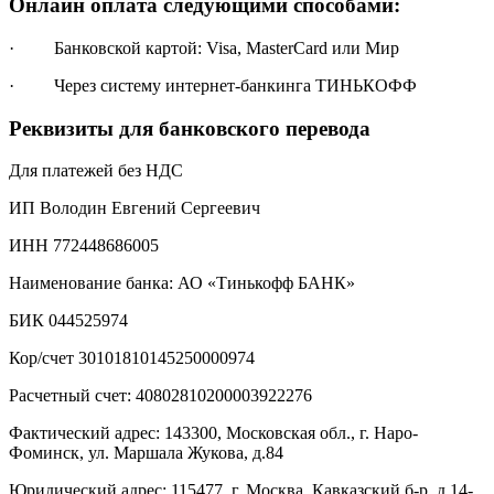
Онлайн оплата следующими способами:
· Банковской картой: Visa, MasterCard или Мир
· Через систему интернет-банкинга ТИНЬКОФФ
Реквизиты для банковского перевода
Для платежей без НДС
ИП Володин Евгений Сергеевич
ИНН 772448686005
Наименование банка: АО «Тинькофф БАНК»
БИК 044525974
Кор/счет 30101810145250000974
Расчетный счет: 40802810200003922276
Фактический адрес: 143300, Московская обл., г. Наро-
Фоминск, ул. Маршала Жукова, д.84
Юридический адрес: 115477, г. Москва, Кавказский б-р, д.14-