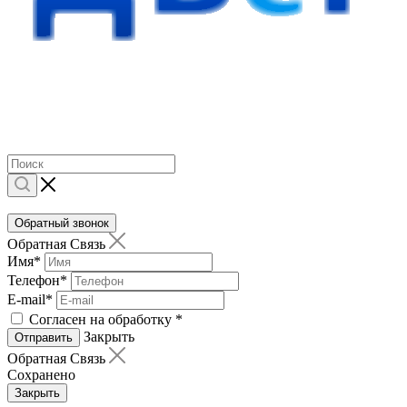
Обратный звонок
Обратная Связь
Имя
*
Телефон
*
E-mail
*
Согласен на обработку
*
Закрыть
Отправить
Обратная Связь
Сохранено
Закрыть