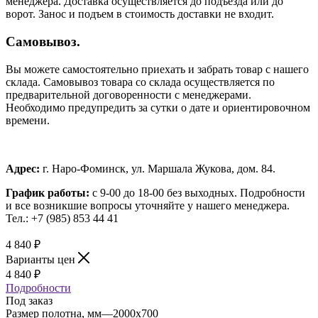
менеджера. Доставка осуществляется до подъезда или до
ворот. Занос и подъем в стоимость доставки не входит.
Самовывоз.
Вы можете самостоятельно приехать и забрать товар с нашего
склада. Самовывоз товара со склада осуществляется по
предварительной договоренности с менеджерами.
Необходимо предупредить за сутки о дате и ориентировочном
времени.
Адрес:
г. Наро-Фоминск, ул. Маршала Жукова, дом. 84.
График работы:
с 9-00 до 18-00 без выходных.
Подробности
и все возникшие вопросы уточняйте у нашего менеджера.
Тел.: +7 (985) 853 44 41
4 840
₽
Варианты цен
4 840
₽
Подробности
Под заказ
Размер полотна, мм
—
2000x700