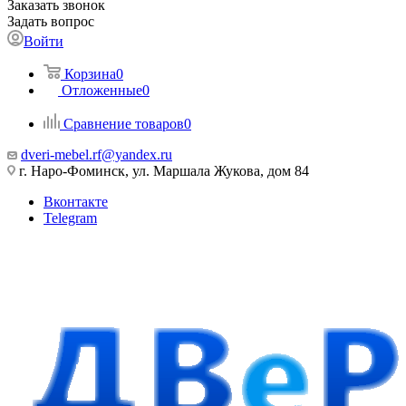
Заказать звонок
Задать вопрос
Войти
Корзина
0
Отложенные
0
Сравнение товаров
0
dveri-mebel.rf@yandex.ru
г. Наро-Фоминск, ул. Маршала Жукова, дом 84
Вконтакте
Telegram