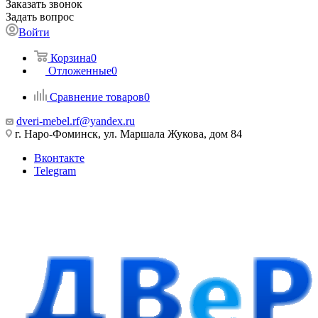
Заказать звонок
Задать вопрос
Войти
Корзина
0
Отложенные
0
Сравнение товаров
0
dveri-mebel.rf@yandex.ru
г. Наро-Фоминск, ул. Маршала Жукова, дом 84
Вконтакте
Telegram