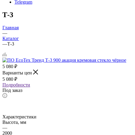
Telegram
Т-3
Главная
—
Каталог
—
Т-3
5 080
₽
Варианты цен
5 080
₽
Подробности
Под заказ
Характеристики
Высота, мм
—
2000