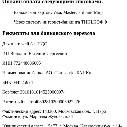
Онлайн оплата следующими способами:
· Банковской картой: Visa, MasterCard или Мир
· Через систему интернет-банкинга ТИНЬКОФФ
Реквизиты для банковского перевода
Для платежей без НДС
ИП Володин Евгений Сергеевич
ИНН 772448686005
Наименование банка: АО «Тинькофф БАНК»
БИК 044525974
Кор/счет 30101810145250000974
Расчетный счет: 40802810200003922276
Фактический адрес: 143300, Московская обл., г. Наро-
Фоминск, ул. Маршала Жукова, д.84
Юридический адрес: 115477, г. Москва, Кавказский б-р, д.14-