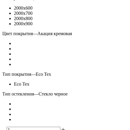
2000x600
2000x700
2000x800
2000x900
Цвет покрытия
—
Акация кремовая
Тип покрытия
—
Eco Tex
Eco Tex
Тип остекления
—
Стекло черное