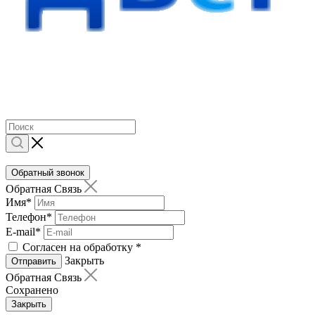
Обратный звонок
Обратная Связь
Имя
*
Телефон
*
E-mail
*
Согласен на обработку
*
Закрыть
Отправить
Обратная Связь
Сохранено
Закрыть