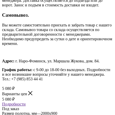
менеджера. Доставка осуществляется до подъезда или до
ворот. Занос и подъем в стоимость доставки не входит.
Самовывоз.
Вы можете самостоятельно приехать и забрать товар с нашего
склада. Самовывоз товара со склада осуществляется по
предварительной договоренности с менеджерами.
Необходимо предупредить за сутки о дате и ориентировочном
времени.
Адрес:
г. Наро-Фоминск, ул. Маршала Жукова, дом. 84.
График работы:
с 9-00 до 18-00 без выходных.
Подробности
и все возникшие вопросы уточняйте у нашего менеджера.
Тел.: +7 (985) 853 44 41
5 080
₽
Варианты цен
5 080
₽
Подробности
Под заказ
Размер полотна, мм
—
2000x900