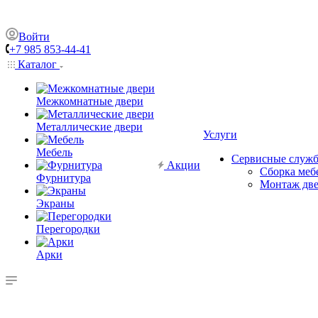
Войти
+7 985 853-44-41
Каталог
Межкомнатные двери
Металлические двери
Услуги
Мебель
Сервисные служ
Акции
Сборка меб
Фурнитура
Монтаж дв
Экраны
Перегородки
Арки