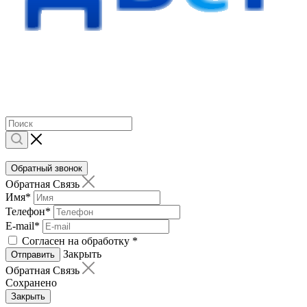
Обратный звонок
Обратная Связь
Имя
*
Телефон
*
E-mail
*
Согласен на обработку
*
Закрыть
Отправить
Обратная Связь
Сохранено
Закрыть