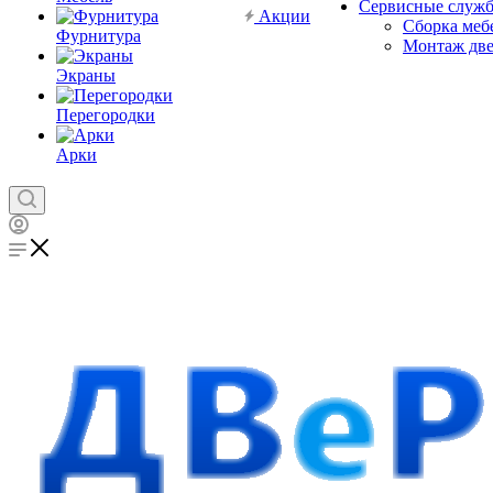
Сервисные служ
Акции
Сборка меб
Фурнитура
Монтаж дв
Экраны
Перегородки
Арки