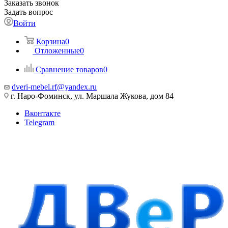
Заказать звонок
Задать вопрос
Войти
Корзина
0
Отложенные
0
Сравнение товаров
0
dveri-mebel.rf@yandex.ru
г. Наро-Фоминск, ул. Маршала Жукова, дом 84
Вконтакте
Telegram