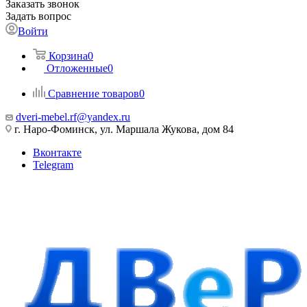
Заказать звонок
Задать вопрос
Войти
Корзина
0
Отложенные
0
Сравнение товаров
0
dveri-mebel.rf@yandex.ru
г. Наро-Фоминск, ул. Маршала Жукова, дом 84
Вконтакте
Telegram