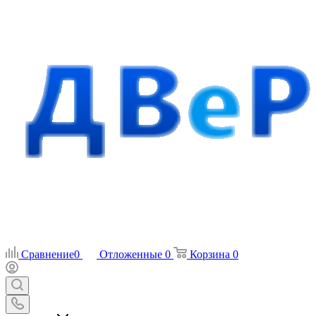
Сравнение
0
Отложенные
0
Корзина
0