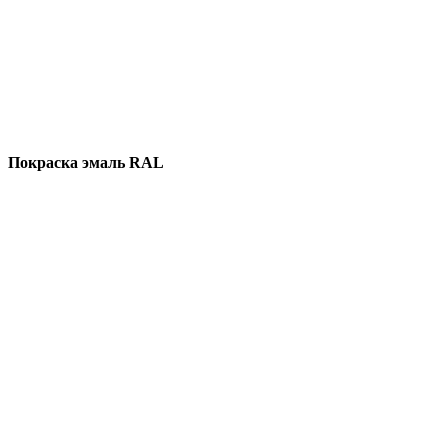
Покраска эмаль RAL