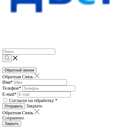
Обратный звонок
Обратная Связь
Имя
*
Телефон
*
E-mail
*
Согласен на обработку
*
Закрыть
Отправить
Обратная Связь
Сохранено
Закрыть