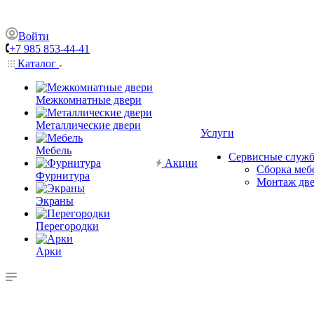
Войти
+7 985 853-44-41
Каталог
Межкомнатные двери
Металлические двери
Услуги
Мебель
Сервисные служ
Акции
Сборка меб
Фурнитура
Монтаж дв
Экраны
Перегородки
Арки