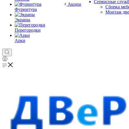
Сервисные служ
Акции
Сборка меб
Фурнитура
Монтаж дв
Экраны
Перегородки
Арки