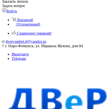
Заказать звонок
Задать вопрос
Войти
Корзина
0
Отложенные
0
Сравнение товаров
0
dveri-mebel.rf@yandex.ru
г. Наро-Фоминск, ул. Маршала Жукова, дом 84
Вконтакте
Telegram