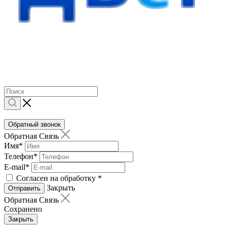
Обратный звонок
Обратная Связь
Имя
*
Телефон
*
E-mail
*
Согласен на обработку
*
Закрыть
Отправить
Обратная Связь
Сохранено
Закрыть