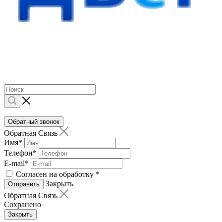
Обратный звонок
Обратная Связь
Имя
*
Телефон
*
E-mail
*
Согласен на обработку
*
Закрыть
Отправить
Обратная Связь
Сохранено
Закрыть