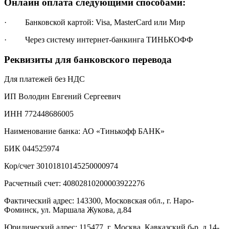
Онлайн оплата следующими способами:
· Банковской картой: Visa, MasterCard или Мир
· Через систему интернет-банкинга ТИНЬКОФФ
Реквизиты для банковского перевода
Для платежей без НДС
ИП Володин Евгений Сергеевич
ИНН 772448686005
Наименование банка: АО «Тинькофф БАНК»
БИК 044525974
Кор/счет 30101810145250000974
Расчетный счет: 40802810200003922276
Фактический адрес: 143300, Московская обл., г. Наро-
Фоминск, ул. Маршала Жукова, д.84
Юридический адрес: 115477, г. Москва, Кавказский б-р, д.14-