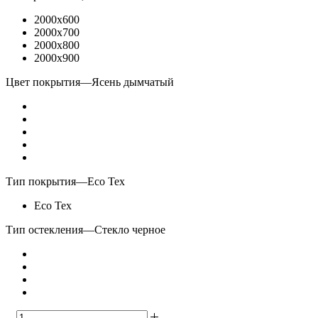
2000x600
2000x700
2000x800
2000x900
Цвет покрытия
—
Ясень дымчатый
Тип покрытия
—
Eco Tex
Eco Tex
Тип остекления
—
Стекло черное