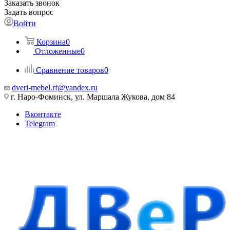
Заказать звонок
Задать вопрос
Войти
Корзина
0
Отложенные
0
Сравнение товаров
0
dveri-mebel.rf@yandex.ru
г. Наро-Фоминск, ул. Маршала Жукова, дом 84
Вконтакте
Telegram