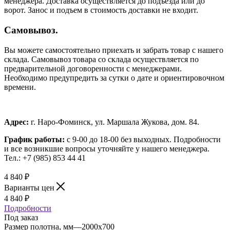
менеджера. Доставка осуществляется до подъезда или до
ворот. Занос и подъем в стоимость доставки не входит.
Самовывоз.
Вы можете самостоятельно приехать и забрать товар с нашего
склада. Самовывоз товара со склада осуществляется по
предварительной договоренности с менеджерами.
Необходимо предупредить за сутки о дате и ориентировочном
времени.
Адрес:
г. Наро-Фоминск, ул. Маршала Жукова, дом. 84.
График работы:
с 9-00 до 18-00 без выходных.
Подробности
и все возникшие вопросы уточняйте у нашего менеджера.
Тел.: +7 (985) 853 44 41
4 840
₽
Варианты цен
4 840
₽
Подробности
Под заказ
Размер полотна, мм
—
2000x700