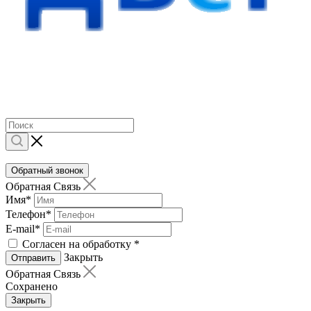
Обратный звонок
Обратная Связь
Имя
*
Телефон
*
E-mail
*
Согласен на обработку
*
Закрыть
Отправить
Обратная Связь
Сохранено
Закрыть