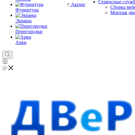
Сервисные служ
Акции
Сборка меб
Фурнитура
Монтаж дв
Экраны
Перегородки
Арки