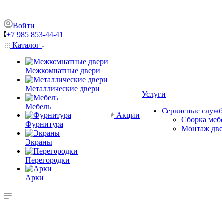
Войти
+7 985 853-44-41
Каталог
Межкомнатные двери
Металлические двери
Услуги
Мебель
Сервисные служ
Акции
Сборка меб
Фурнитура
Монтаж дв
Экраны
Перегородки
Арки