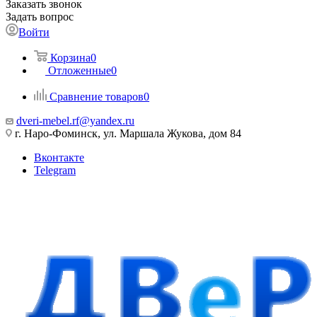
Заказать звонок
Задать вопрос
Войти
Корзина
0
Отложенные
0
Сравнение товаров
0
dveri-mebel.rf@yandex.ru
г. Наро-Фоминск, ул. Маршала Жукова, дом 84
Вконтакте
Telegram