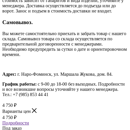
стоимость зависит от габаритов и вида изделий, уточняйте у
менеджера. Доставка осуществляется до подъезда или до
ворот. Занос и подъем в стоимость доставки не входит.
Самовывоз.
Вы можете самостоятельно приехать и забрать товар с нашего
склада. Самовывоз товара со склада осуществляется по
предварительной договоренности с менеджерами.
Необходимо предупредить за сутки о дате и ориентировочном
времени.
Адрес:
г. Наро-Фоминск, ул. Маршала Жукова, дом. 84.
График работы:
с 9-00 до 18-00 без выходных.
Подробности
и все возникшие вопросы уточняйте у нашего менеджера.
Тел.: +7 (985) 853 44 41
4 750
₽
Варианты цен
4 750
₽
Подробности
Под заказ