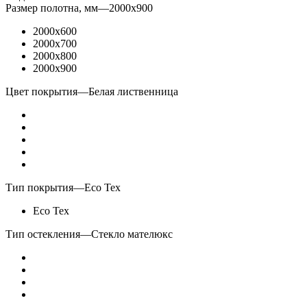
Размер полотна, мм
—
2000x900
2000x600
2000x700
2000x800
2000x900
Цвет покрытия
—
Белая лиственница
Тип покрытия
—
Eco Tex
Eco Tex
Тип остекления
—
Стекло мателюкс