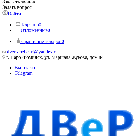
Заказать звонок
Задать вопрос
Войти
Корзина
0
Отложенные
0
Сравнение товаров
0
dveri-mebel.rf@yandex.ru
г. Наро-Фоминск, ул. Маршала Жукова, дом 84
Вконтакте
Telegram