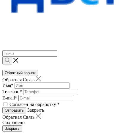
Обратный звонок
Обратная Связь
Имя
*
Телефон
*
E-mail
*
Согласен на обработку
*
Закрыть
Отправить
Обратная Связь
Сохранено
Закрыть