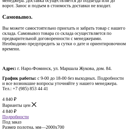
менеджера. Доставка осуществляется до подъезда или до
ворот. Занос и подъем в стоимость доставки не входит.
Самовывоз.
Вы можете самостоятельно приехать и забрать товар с нашего
склада. Самовывоз товара со склада осуществляется по
предварительной договоренности с менеджерами.
Необходимо предупредить за сутки о дате и ориентировочном
времени.
Адрес:
г. Наро-Фоминск, ул. Маршала Жукова, дом. 84.
График работы:
с 9-00 до 18-00 без выходных.
Подробности
и все возникшие вопросы уточняйте у нашего менеджера.
Тел.: +7 (985) 853 44 41
4 840
₽
Варианты цен
4 840
₽
Подробности
Под заказ
Размер полотна, мм
—
2000x700