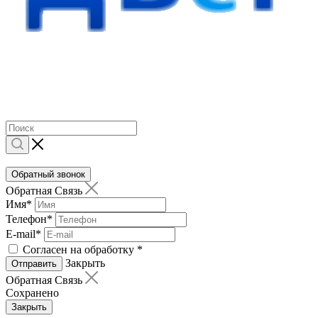
Обратный звонок
Обратная Связь
Имя
*
Телефон
*
E-mail
*
Согласен на обработку
*
Закрыть
Отправить
Обратная Связь
Сохранено
Закрыть