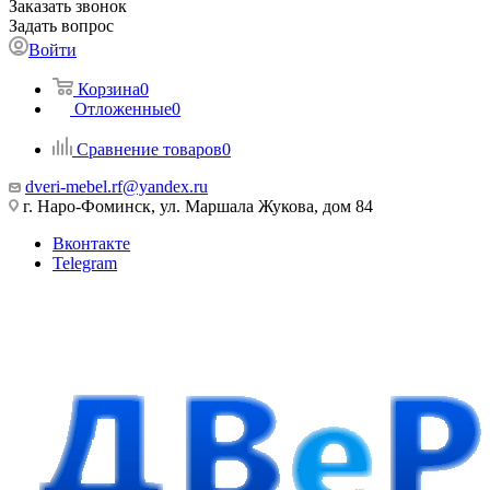
Заказать звонок
Задать вопрос
Войти
Корзина
0
Отложенные
0
Сравнение товаров
0
dveri-mebel.rf@yandex.ru
г. Наро-Фоминск, ул. Маршала Жукова, дом 84
Вконтакте
Telegram