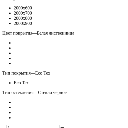
2000x600
2000x700
2000x800
2000x900
Цвет покрытия
—
Белая лиственница
Тип покрытия
—
Eco Tex
Eco Tex
Тип остекления
—
Стекло черное