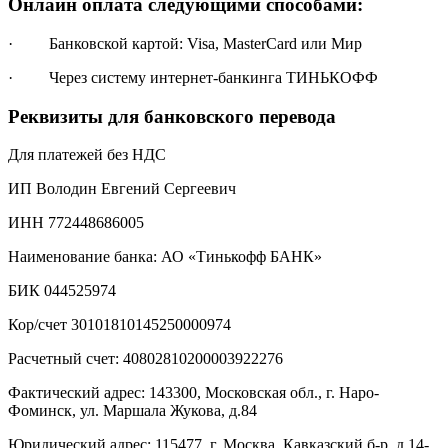
Онлайн оплата следующими способами:
· Банковской картой: Visa, MasterCard или Мир
· Через систему интернет-банкинга ТИНЬКОФФ
Реквизиты для банковского перевода
Для платежей без НДС
ИП Володин Евгений Сергеевич
ИНН 772448686005
Наименование банка: АО «Тинькофф БАНК»
БИК 044525974
Кор/счет 30101810145250000974
Расчетный счет: 40802810200003922276
Фактический адрес: 143300, Московская обл., г. Наро-
Фоминск, ул. Маршала Жукова, д.84
Юридический адрес: 115477, г. Москва, Кавказский б-р, д.14-