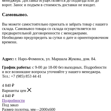
менеджера. Доставка осуществляется до подъезда или до
ворот. Занос и подъем в стоимость доставки не входит.
Самовывоз.
Вы можете самостоятельно приехать и забрать товар с нашего
склада. Самовывоз товара со склада осуществляется по
предварительной договоренности с менеджерами.
Необходимо предупредить за сутки о дате и ориентировочном
времени.
Адрес:
г. Наро-Фоминск, ул. Маршала Жукова, дом. 84.
График работы:
с 9-00 до 18-00 без выходных.
Подробности
и все возникшие вопросы уточняйте у нашего менеджера.
Тел.: +7 (985) 853 44 41
4 840
₽
Варианты цен
4 840
₽
Подробности
Под заказ
Размер полотна, мм
—
2000x600