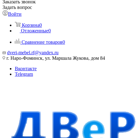
Заказать звонок
Задать вопрос
Войти
Корзина
0
Отложенные
0
Сравнение товаров
0
dveri-mebel.rf@yandex.ru
г. Наро-Фоминск, ул. Маршала Жукова, дом 84
Вконтакте
Telegram