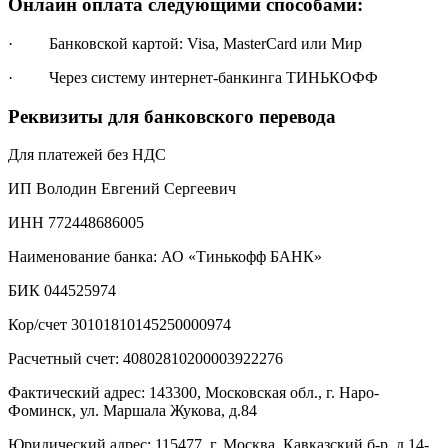
Онлайн оплата следующими способами:
· Банковской картой: Visa, MasterCard или Мир
· Через систему интернет-банкинга ТИНЬКОФФ
Реквизиты для банковского перевода
Для платежей без НДС
ИП Володин Евгений Сергеевич
ИНН 772448686005
Наименование банка: АО «Тинькофф БАНК»
БИК 044525974
Кор/счет 30101810145250000974
Расчетный счет: 40802810200003922276
Фактический адрес: 143300, Московская обл., г. Наро-
Фоминск, ул. Маршала Жукова, д.84
Юридический адрес: 115477, г. Москва, Кавказский б-р, д.14-