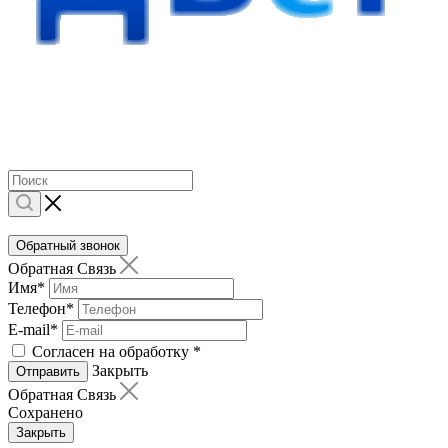
Обратный звонок
Обратная Связь
Имя
*
Телефон
*
E-mail
*
Согласен на обработку
*
Закрыть
Отправить
Обратная Связь
Сохранено
Закрыть