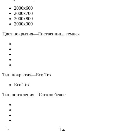
2000x600
2000x700
2000x800
2000x900
Цвет покрытия
—
Лиственница темная
Тип покрытия
—
Eco Tex
Eco Tex
Тип остекления
—
Стекло белое